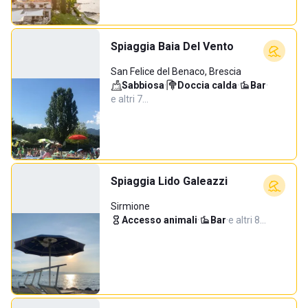
Spiaggia Baia Del Vento
San Felice del Benaco, Brescia
Sabbiosa
·
Doccia calda
·
Bar
·
e altri 7…
Spiaggia Lido Galeazzi
Sirmione
Accesso animali
·
Bar
·
e altri 8…