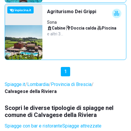
Agriturismo Dei Grippi
Sona
Cabine
·
Doccia calda
·
Piscina
·
e altri 3…
1
Spiagge.it
Lombardia
Provincia di Brescia
Calvagese della Riviera
Scopri le diverse tipologie di spiagge nel
comune di Calvagese della Riviera
Spiagge con bar e ristorante
Spiagge attrezzate