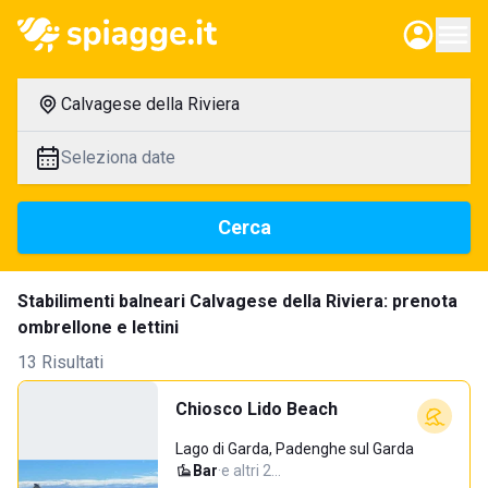
Calvagese della Riviera
Seleziona date
Cerca
Stabilimenti balneari Calvagese della Riviera: prenota
ombrellone e lettini
13 Risultati
Chiosco Lido Beach
Lago di Garda, Padenghe sul Garda
Bar
·
e altri 2…