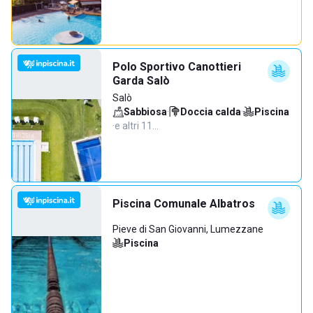
Polo Sportivo Canottieri
Garda Salò
Salò
Sabbiosa
·
Doccia calda
·
Piscina
·
e altri 11…
Piscina Comunale Albatros
Pieve di San Giovanni, Lumezzane
Piscina