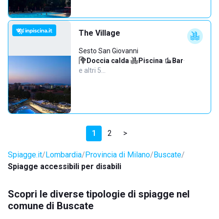
The Village
Sesto San Giovanni
Doccia calda
·
Piscina
·
Bar
·
e altri 5…
1
2
>
Spiagge.it
Lombardia
Provincia di Milano
Buscate
Spiagge accessibili per disabili
Scopri le diverse tipologie di spiagge nel
comune di Buscate