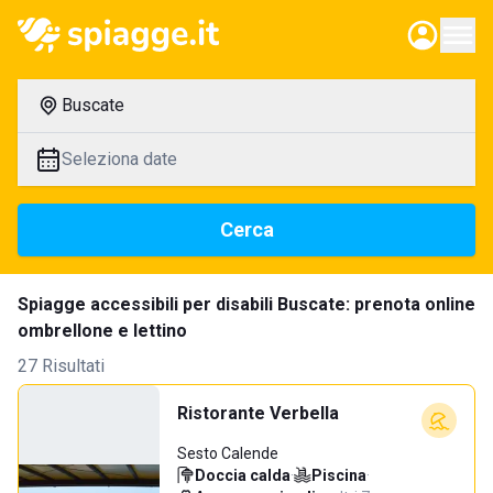
Buscate
Seleziona date
Cerca
Spiagge accessibili per disabili Buscate: prenota online
ombrellone e lettino
27 Risultati
Ristorante Verbella
Sesto Calende
Doccia calda
·
Piscina
·