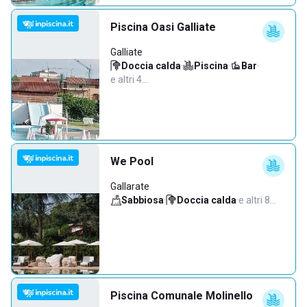
Piscina Oasi Galliate
Galliate
Doccia calda
·
Piscina
·
Bar
·
e altri 4…
We Pool
Gallarate
Sabbiosa
·
Doccia calda
·
e altri 8…
Piscina Comunale Molinello