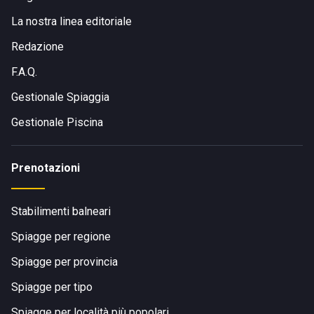
La nostra linea editoriale
Redazione
F.A.Q.
Gestionale Spiaggia
Gestionale Piscina
Prenotazioni
Stabilimenti balneari
Spiagge per regione
Spiagge per provincia
Spiagge per tipo
Spiagge per località più popolari