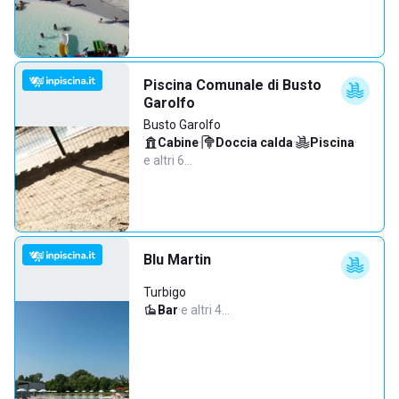
Piscina Comunale di Busto
Garolfo
Busto Garolfo
Cabine
·
Doccia calda
·
Piscina
·
e altri 6…
Blu Martin
Turbigo
Bar
·
e altri 4…