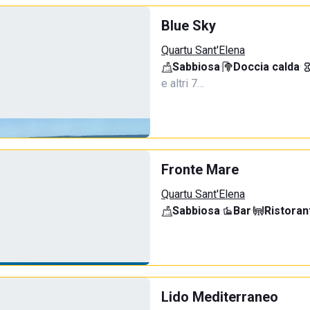
Blue Sky
Quartu Sant'Elena
Sabbiosa
·
Doccia calda
·
e altri 7…
Fronte Mare
Quartu Sant'Elena
Sabbiosa
·
Bar
·
Ristoran
Lido Mediterraneo