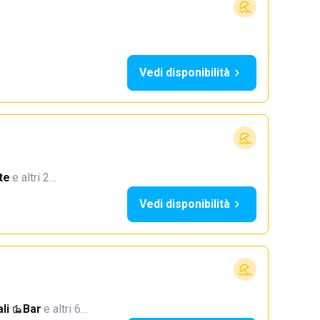
Vedi disponibilità
te
·
e altri 2…
Vedi disponibilità
li
·
Bar
·
e altri 6…