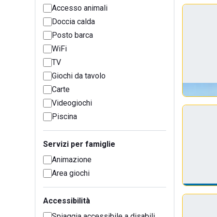
Accesso animali
Doccia calda
Posto barca
WiFi
TV
Giochi da tavolo
Carte
Videogiochi
Piscina
Servizi per famiglie
Animazione
Area giochi
Accessibilità
Spiaggia accessibile a disabili