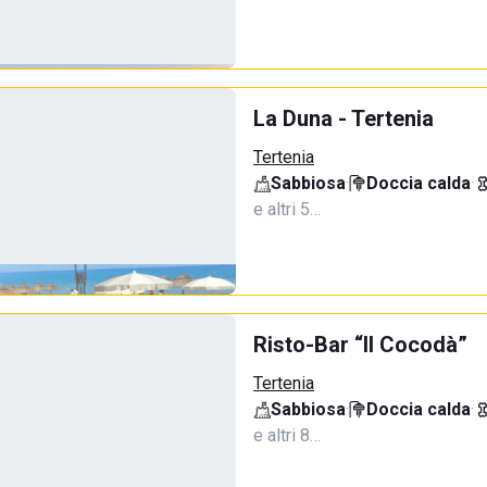
La Duna - Tertenia
Tertenia
Sabbiosa
·
Doccia calda
·
e altri 5…
Risto-Bar “Il Cocodà”
Tertenia
Sabbiosa
·
Doccia calda
·
e altri 8…