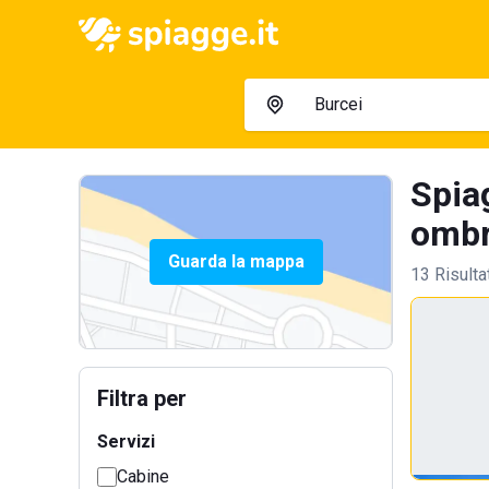
Spiag
ombre
Guarda la mappa
13 Risulta
Filtra per
Servizi
Cabine