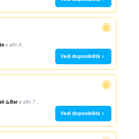
te
·
e altri 4…
Vedi disponibilità
li
·
Bar
·
e altri 7…
Vedi disponibilità