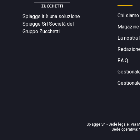
Chi siamo
Spiagge.it è una soluzione
Spiagge Srl
Società del
Magazine
Gruppo Zucchetti
La nostra 
Redazion
F.A.Q.
Gestional
Gestional
Spiagge Srl - Sede legale: Via M
Sede operativa: 