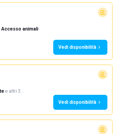
Accesso animali
·
Vedi disponibilità
te
·
e altri 3…
Vedi disponibilità