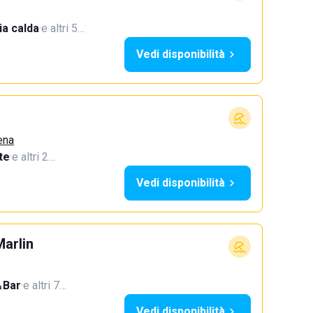
a calda
·
e altri 5…
Vedi disponibilità
ena
te
·
e altri 2…
Vedi disponibilità
Marlin
Bar
·
e altri 7…
Vedi disponibilità