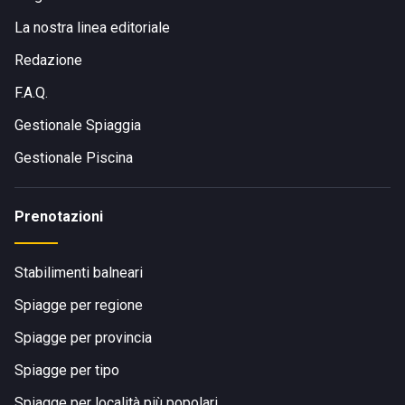
La nostra linea editoriale
Redazione
F.A.Q.
Gestionale Spiaggia
Gestionale Piscina
Prenotazioni
Stabilimenti balneari
Spiagge per regione
Spiagge per provincia
Spiagge per tipo
Spiagge per località più popolari