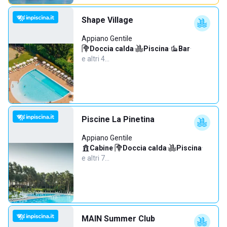
Shape Village
Appiano Gentile
Doccia calda
·
Piscina
·
Bar
·
e altri 4…
Piscine La Pinetina
Appiano Gentile
Cabine
·
Doccia calda
·
Piscina
·
e altri 7…
MAIN Summer Club