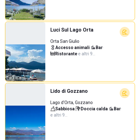
Luci Sul Lago Orta
Orta San Giulio
Accesso animali
·
Bar
·
Ristorante
·
e altri 9…
Lido di Gozzano
Lago d'Orta, Gozzano
Sabbiosa
·
Doccia calda
·
Bar
·
e altri 9…