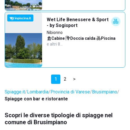
Wet Life Benessere & Sport
- by Sogisport
Nibionno
Cabine
·
Doccia calda
·
Piscina
·
e altri 8…
1
2
>
Spiagge.it
Lombardia
Provincia di Varese
Brusimpiano
Spiagge con bar e ristorante
Scopri le diverse tipologie di spiagge nel
comune di Brusimpiano