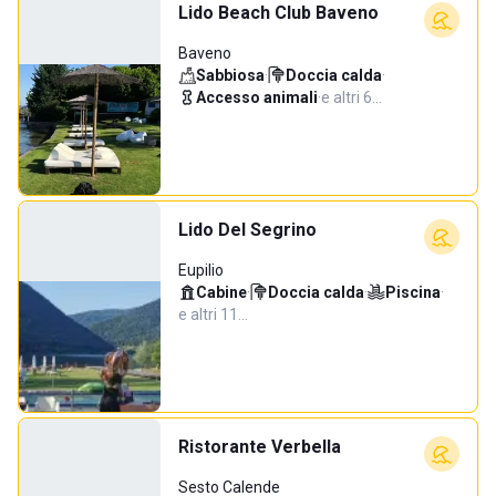
Lido Beach Club Baveno
Baveno
Sabbiosa
·
Doccia calda
·
Accesso animali
·
e altri 6…
Lido Del Segrino
Eupilio
Cabine
·
Doccia calda
·
Piscina
·
e altri 11…
Ristorante Verbella
Sesto Calende