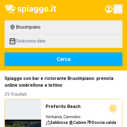
Brusimpiano
Seleziona date
Cerca
Spiagge con bar e ristorante Brusimpiano: prenota
online ombrellone e lettino
29 Risultati
Preferito Beach
Verbania, Cannobio
Sabbiosa
·
Cabine
·
Doccia calda
·