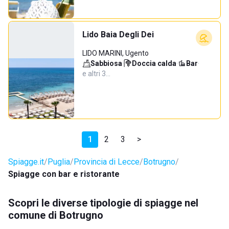
Lido Baia Degli Dei
LIDO MARINI, Ugento
Sabbiosa
·
Doccia calda
·
Bar
·
e altri 3…
1
2
3
>
Spiagge.it
Puglia
Provincia di Lecce
Botrugno
Spiagge con bar e ristorante
Scopri le diverse tipologie di spiagge nel
comune di Botrugno