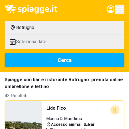
Botrugno
Seleziona date
Cerca
Spiagge con bar e ristorante Botrugno: prenota online
ombrellone e lettino
43 Risultati
Lido Fico
Marina Di Marittima
Accesso animali
·
Bar
·