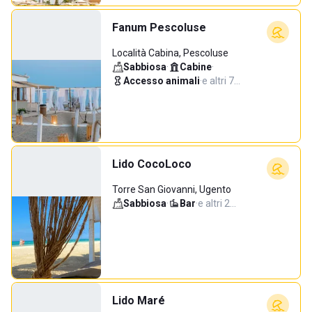
Fanum Pescoluse
Località Cabina, Pescoluse
Sabbiosa
·
Cabine
·
Accesso animali
·
e altri 7…
Lido CocoLoco
Torre San Giovanni, Ugento
Sabbiosa
·
Bar
·
e altri 2…
Lido Maré