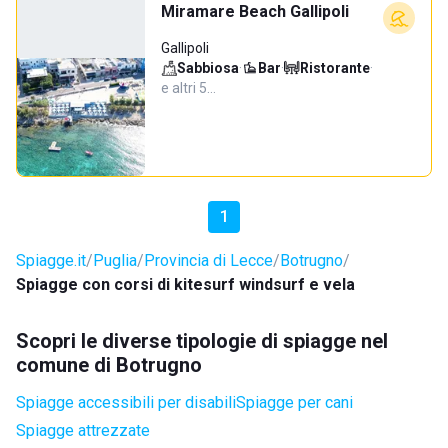
Miramare Beach Gallipoli
Gallipoli
Sabbiosa
·
Bar
·
Ristorante
·
e altri 5…
1
Spiagge.it
Puglia
Provincia di Lecce
Botrugno
Spiagge con corsi di kitesurf windsurf e vela
Scopri le diverse tipologie di spiagge nel
comune di Botrugno
Spiagge accessibili per disabili
Spiagge per cani
Spiagge attrezzate