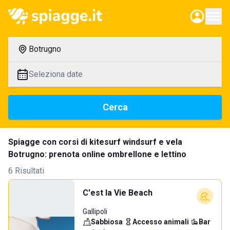
Botrugno
Seleziona date
Cerca
Spiagge con corsi di kitesurf windsurf e vela
Botrugno: prenota online ombrellone e lettino
6 Risultati
C'est la Vie Beach
Gallipoli
Sabbiosa
·
Accesso animali
·
Bar
·