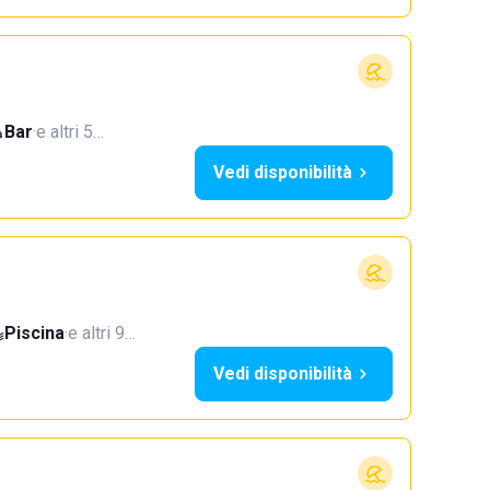
Bar
·
e altri 5…
Vedi disponibilità
Piscina
·
e altri 9…
Vedi disponibilità