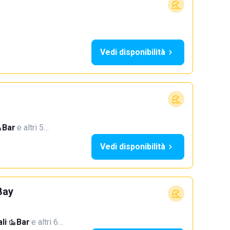
Vedi disponibilità
Bar
·
e altri 5…
Vedi disponibilità
Bay
li
·
Bar
·
e altri 6…