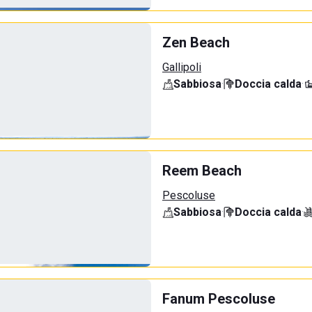
Zen Beach
Gallipoli
Sabbiosa
·
Doccia calda
·
Reem Beach
Pescoluse
Sabbiosa
·
Doccia calda
·
Fanum Pescoluse