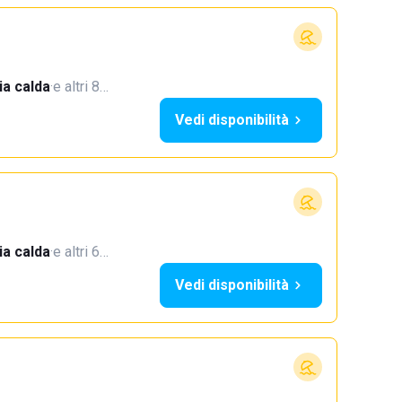
a calda
·
e altri 8…
Vedi disponibilità
a calda
·
e altri 6…
Vedi disponibilità