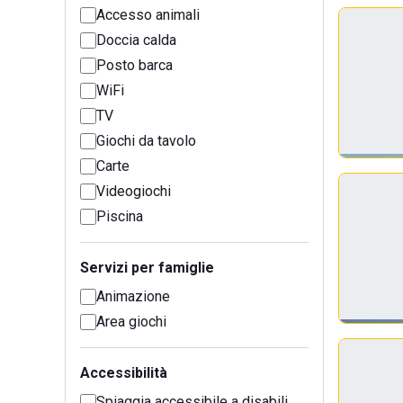
Accesso animali
Doccia calda
Posto barca
WiFi
TV
Giochi da tavolo
Carte
Videogiochi
Piscina
Servizi per famiglie
Animazione
Area giochi
Accessibilità
Spiaggia accessibile a disabili