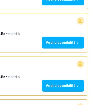
Bar
·
e altri 6…
Vedi disponibilità
Bar
·
e altri 6…
Vedi disponibilità