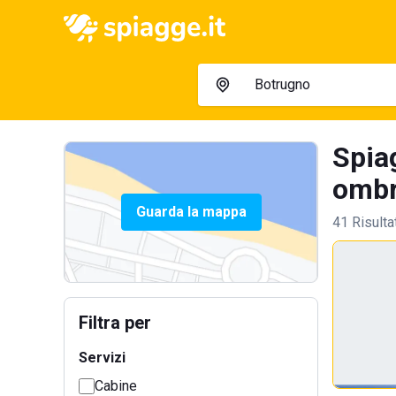
Spiag
ombre
Guarda la mappa
41 Risulta
Filtra per
Servizi
Cabine