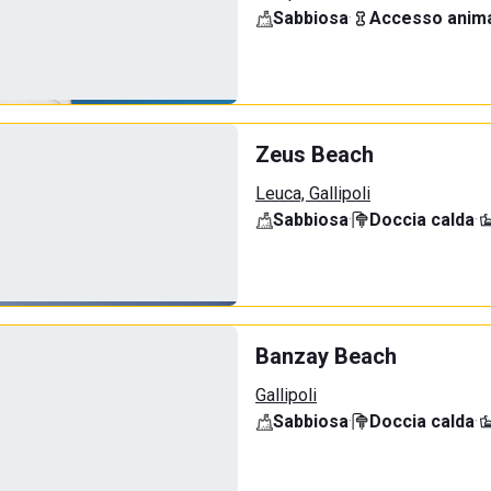
Sabbiosa
·
Accesso anima
Zeus Beach
Leuca, Gallipoli
Sabbiosa
·
Doccia calda
·
Banzay Beach
Gallipoli
Sabbiosa
·
Doccia calda
·