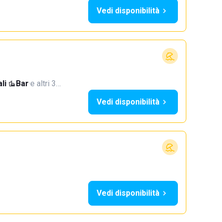
Vedi disponibilità
li
·
Bar
·
e altri 3…
Vedi disponibilità
Vedi disponibilità