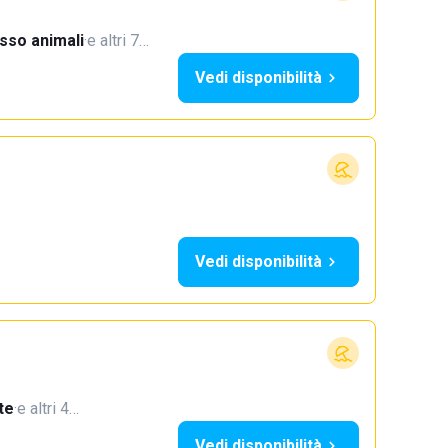
sso animali
·
e altri 7…
Vedi disponibilità
Vedi disponibilità
te
·
e altri 4…
Vedi disponibilità