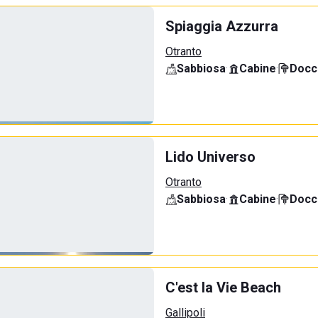
Spiaggia Azzurra
Otranto
Sabbiosa
·
Cabine
·
Docci
Lido Universo
Otranto
Sabbiosa
·
Cabine
·
Docci
C'est la Vie Beach
Gallipoli