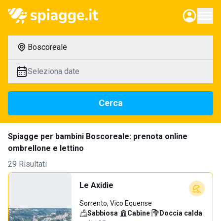
Boscoreale
Seleziona date
Cerca
Spiagge per bambini Boscoreale: prenota online
ombrellone e lettino
29 Risultati
Le Axidie
Sorrento, Vico Equense
Sabbiosa
·
Cabine
·
Doccia calda
·