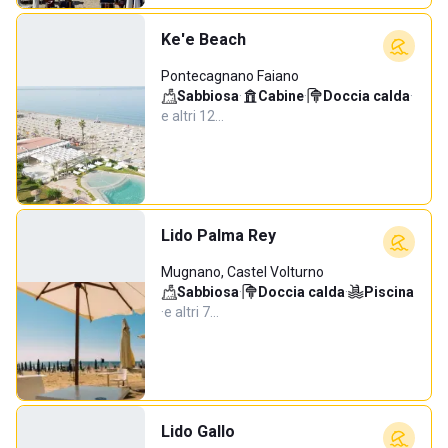
Ke'e Beach
Pontecagnano Faiano
Sabbiosa
·
Cabine
·
Doccia calda
·
e altri 12…
Lido Palma Rey
Mugnano, Castel Volturno
Sabbiosa
·
Doccia calda
·
Piscina
·
e altri 7…
Lido Gallo