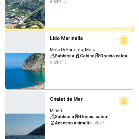
e altri 13…
Lido Marinella
Meta Di Sorrento, Meta
Sabbiosa
·
Cabine
·
Doccia calda
·
e altri 13…
Chalet de Mar
Minori
Sabbiosa
·
Doccia calda
·
Accesso animali
·
e altri 7…