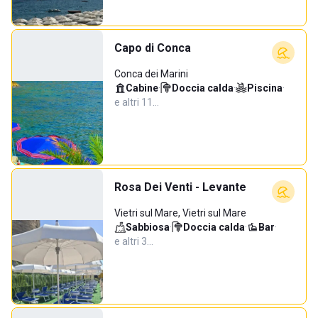
Capo di Conca
Conca dei Marini
Cabine
·
Doccia calda
·
Piscina
·
e altri 11…
Rosa Dei Venti - Levante
Vietri sul Mare, Vietri sul Mare
Sabbiosa
·
Doccia calda
·
Bar
·
e altri 3…