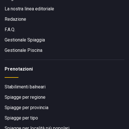
La nostra linea editoriale
Redazione
F.A.Q.
Gestionale Spiaggia
Gestionale Piscina
Prenotazioni
Stabilimenti balneari
Spiagge per regione
Spiagge per provincia
Spiagge per tipo
Spiagge per località più popolari