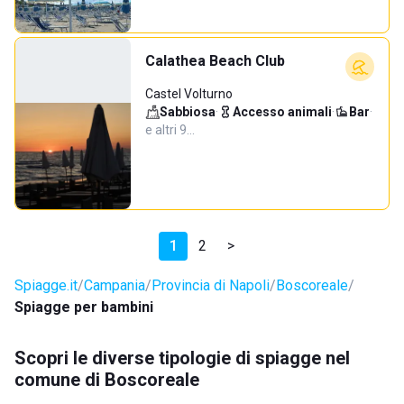
Calathea Beach Club
Castel Volturno
Sabbiosa
·
Accesso animali
·
Bar
·
e altri 9…
1
2
>
Spiagge.it
Campania
Provincia di Napoli
Boscoreale
Spiagge per bambini
Scopri le diverse tipologie di spiagge nel
comune di Boscoreale