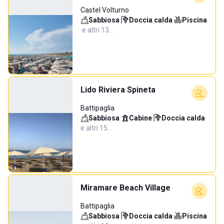
Castel Volturno
Sabbiosa
·
Doccia calda
·
Piscina
·
e altri 13…
Lido Riviera Spineta
Battipaglia
Sabbiosa
·
Cabine
·
Doccia calda
·
e altri 15…
Miramare Beach Village
Battipaglia
Sabbiosa
·
Doccia calda
·
Piscina