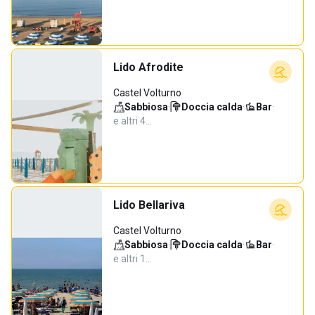
Lido Afrodite
Castel Volturno
Sabbiosa
·
Doccia calda
·
Bar
·
e altri 4…
Lido Bellariva
Castel Volturno
Sabbiosa
·
Doccia calda
·
Bar
·
e altri 1…