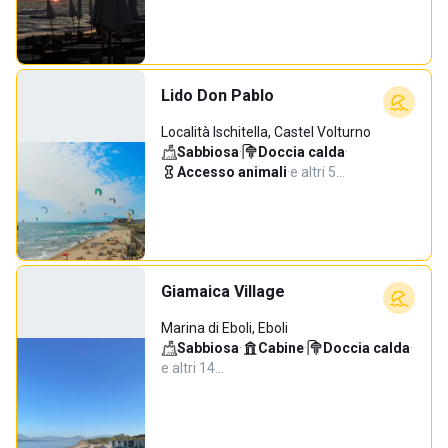
Lido Don Pablo
Località Ischitella, Castel Volturno
Sabbiosa
·
Doccia calda
·
Accesso animali
·
e altri 5…
Giamaica Village
Marina di Eboli, Eboli
Sabbiosa
·
Cabine
·
Doccia calda
·
e altri 14…