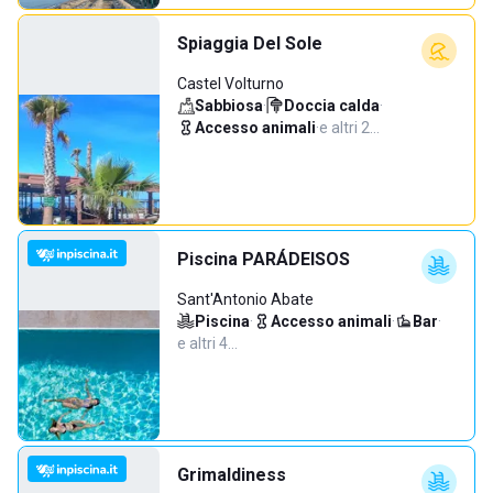
Spiaggia Del Sole
Castel Volturno
Sabbiosa
·
Doccia calda
·
Accesso animali
·
e altri 2…
Piscina PARÁDEISOS
Sant'Antonio Abate
Piscina
·
Accesso animali
·
Bar
·
e altri 4…
Grimaldiness