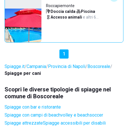
Roccapiemonte
Doccia calda
·
Piscina
·
Accesso animali
·
e altri 6…
1
Spiagge.it
Campania
Provincia di Napoli
Boscoreale
Spiagge per cani
Scopri le diverse tipologie di spiagge nel
comune di Boscoreale
Spiagge con bar e ristorante
Spiagge con campi di beachvolley e beachsoccer
Spiagge attrezzate
Spiagge accessibili per disabili