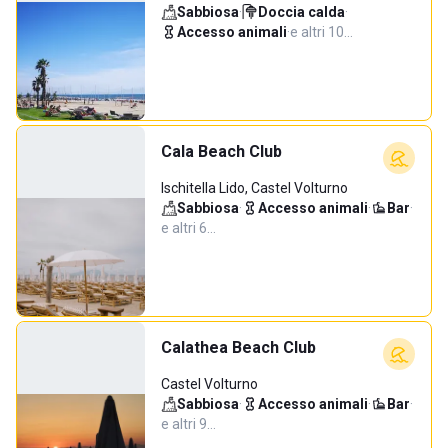
Sabbiosa
·
Doccia calda
·
Accesso animali
·
e altri 10…
Cala Beach Club
Ischitella Lido, Castel Volturno
Sabbiosa
·
Accesso animali
·
Bar
·
e altri 6…
Calathea Beach Club
Castel Volturno
Sabbiosa
·
Accesso animali
·
Bar
·
e altri 9…