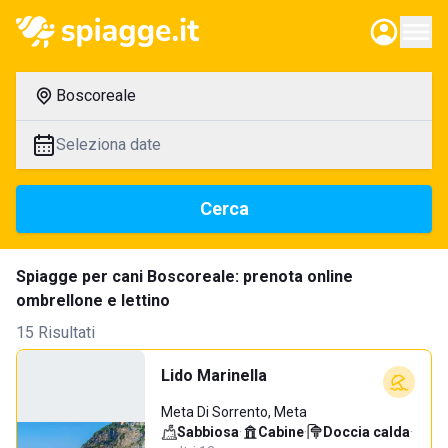
Boscoreale
Seleziona date
Cerca
Spiagge per cani Boscoreale: prenota online
ombrellone e lettino
15 Risultati
Lido Marinella
Meta Di Sorrento, Meta
Sabbiosa
·
Cabine
·
Doccia calda
·