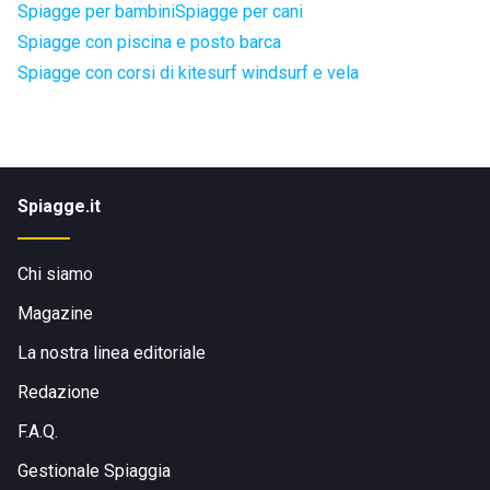
Spiagge per bambini
Spiagge per cani
Spiagge con piscina e posto barca
Spiagge con corsi di kitesurf windsurf e vela
Spiagge.it
Chi siamo
Magazine
La nostra linea editoriale
Redazione
F.A.Q.
Gestionale Spiaggia