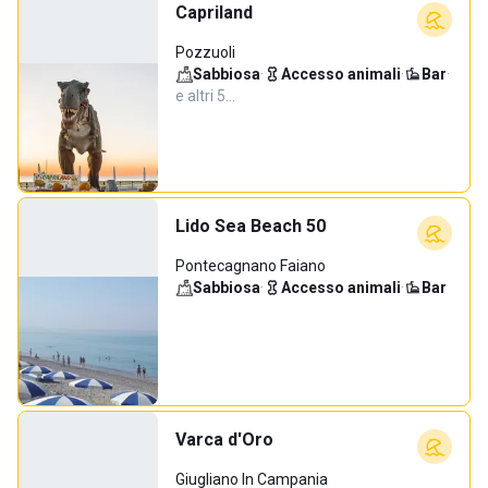
Capriland
Pozzuoli
Sabbiosa
·
Accesso animali
·
Bar
·
e altri 5…
Lido Sea Beach 50
Pontecagnano Faiano
Sabbiosa
·
Accesso animali
·
Bar
Varca d'Oro
Giugliano In Campania