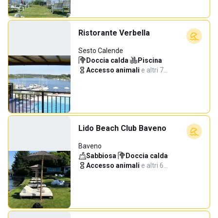
Ristorante Verbella
Sesto Calende
Doccia calda
·
Piscina
·
Accesso animali
·
e altri 7…
Lido Beach Club Baveno
Baveno
Sabbiosa
·
Doccia calda
·
Accesso animali
·
e altri 6…