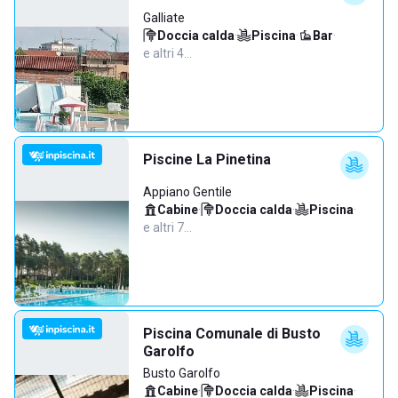
Galliate
Doccia calda
·
Piscina
·
Bar
·
e altri 4…
Piscine La Pinetina
Appiano Gentile
Cabine
·
Doccia calda
·
Piscina
·
e altri 7…
Piscina Comunale di Busto
Garolfo
Busto Garolfo
Cabine
·
Doccia calda
·
Piscina
·