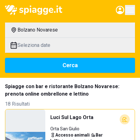
Bolzano Novarese
Seleziona date
Cerca
Spiagge con bar e ristorante Bolzano Novarese:
prenota online ombrellone e lettino
18 Risultati
Luci Sul Lago Orta
Orta San Giulio
Accesso animali
·
Bar
·