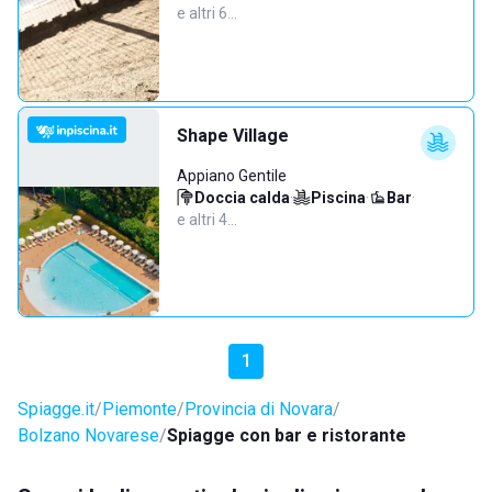
e altri 6…
Shape Village
Appiano Gentile
Doccia calda
·
Piscina
·
Bar
·
e altri 4…
1
Spiagge.it
Piemonte
Provincia di Novara
Bolzano Novarese
Spiagge con bar e ristorante