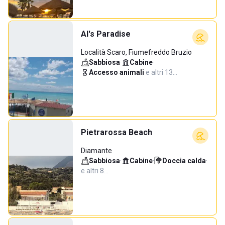
Al's Paradise
Località Scaro, Fiumefreddo Bruzio
Sabbiosa
·
Cabine
·
Accesso animali
·
e altri 13…
Pietrarossa Beach
Diamante
Sabbiosa
·
Cabine
·
Doccia calda
·
e altri 8…