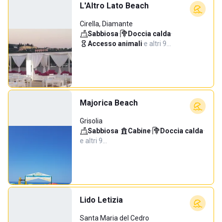
L'Altro Lato Beach
Cirella, Diamante
Sabbiosa
·
Doccia calda
·
Accesso animali
·
e altri 9…
Majorica Beach
Grisolia
Sabbiosa
·
Cabine
·
Doccia calda
·
e altri 9…
Lido Letizia
Santa Maria del Cedro