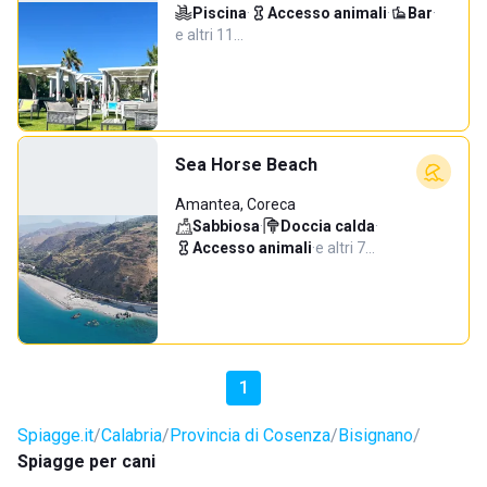
Piscina
·
Accesso animali
·
Bar
·
e altri 11…
Sea Horse Beach
Amantea, Coreca
Sabbiosa
·
Doccia calda
·
Accesso animali
·
e altri 7…
1
Spiagge.it
Calabria
Provincia di Cosenza
Bisignano
Spiagge per cani