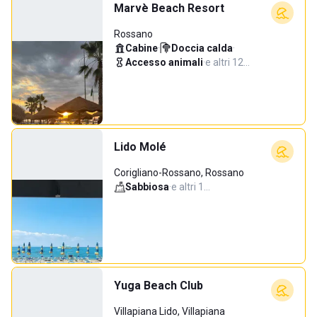
Marvè Beach Resort
Rossano
Cabine
·
Doccia calda
·
Accesso animali
·
e altri 12…
Lido Molé
Corigliano-Rossano, Rossano
Sabbiosa
·
e altri 1…
Yuga Beach Club
Villapiana Lido, Villapiana