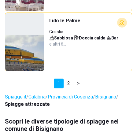
Lido le Palme
Grisolia
Sabbiosa
·
Doccia calda
·
Bar
·
e altri 6…
1
2
>
Spiagge.it
Calabria
Provincia di Cosenza
Bisignano
Spiagge attrezzate
Scopri le diverse tipologie di spiagge nel
comune di Bisignano