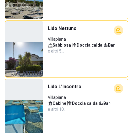
Lido Nettuno
Villapiana
Sabbiosa
·
Doccia calda
·
Bar
·
e altri 5…
Lido L'Incontro
Villapiana
Cabine
·
Doccia calda
·
Bar
·
e altri 10…