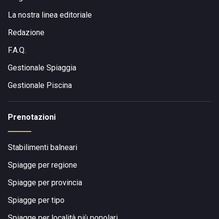
La nostra linea editoriale
Redazione
F.A.Q.
Gestionale Spiaggia
Gestionale Piscina
Prenotazioni
Stabilimenti balneari
Spiagge per regione
Spiagge per provincia
Spiagge per tipo
Spiagge per località più popolari