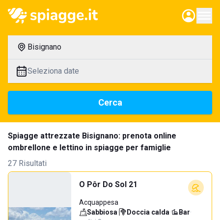
Bisignano
Seleziona date
Cerca
Spiagge attrezzate Bisignano: prenota online
ombrellone e lettino in spiagge per famiglie
27 Risultati
O Pôr Do Sol 21
Acquappesa
Sabbiosa
·
Doccia calda
·
Bar
·