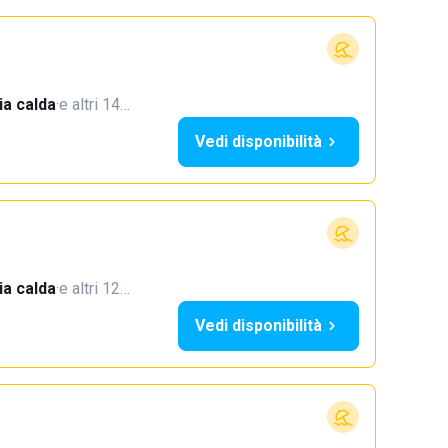
a calda
·
e altri 14…
Vedi disponibilità
a calda
·
e altri 12…
Vedi disponibilità