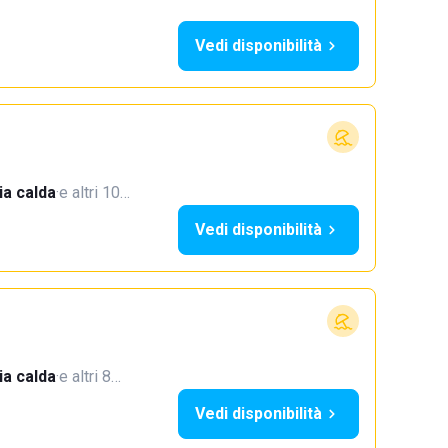
Vedi disponibilità
a calda
·
e altri 10…
Vedi disponibilità
a calda
·
e altri 8…
Vedi disponibilità