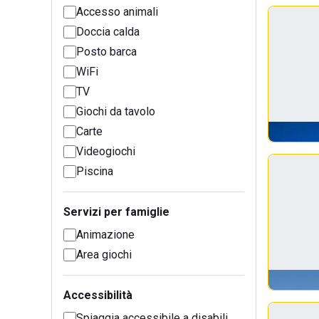
Accesso animali
Doccia calda
Posto barca
WiFi
TV
Giochi da tavolo
Carte
Videogiochi
Piscina
Servizi per famiglie
Animazione
Area giochi
Accessibilità
Spiaggia accessibile a disabili