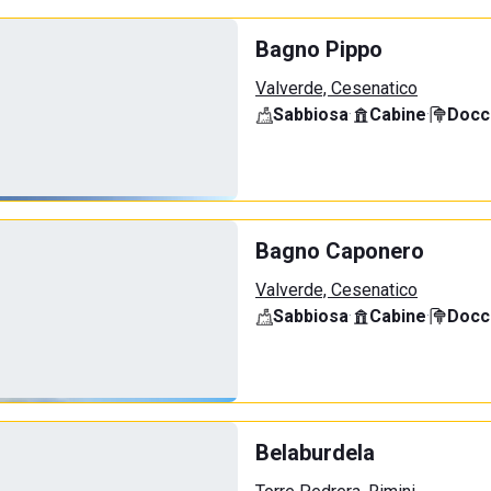
Bagno Pippo
Valverde, Cesenatico
Sabbiosa
·
Cabine
·
Docci
Bagno Caponero
Valverde, Cesenatico
Sabbiosa
·
Cabine
·
Docci
Belaburdela