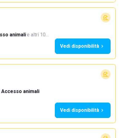
sso animali
·
e altri 10…
Vedi disponibilità
Accesso animali
·
Vedi disponibilità