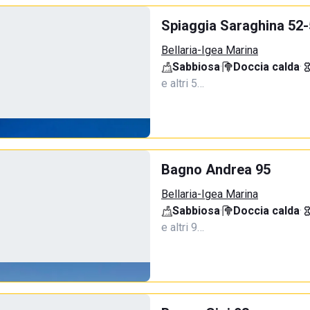
Spiaggia Saraghina 52
Bellaria-Igea Marina
Sabbiosa
·
Doccia calda
·
e altri 5…
Bagno Andrea 95
Bellaria-Igea Marina
Sabbiosa
·
Doccia calda
·
e altri 9…