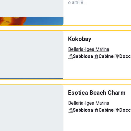
e altri 8…
Kokobay
Bellaria-Igea Marina
Sabbiosa
·
Cabine
·
Docci
Esotica Beach Charm
Bellaria-Igea Marina
Sabbiosa
·
Cabine
·
Docci