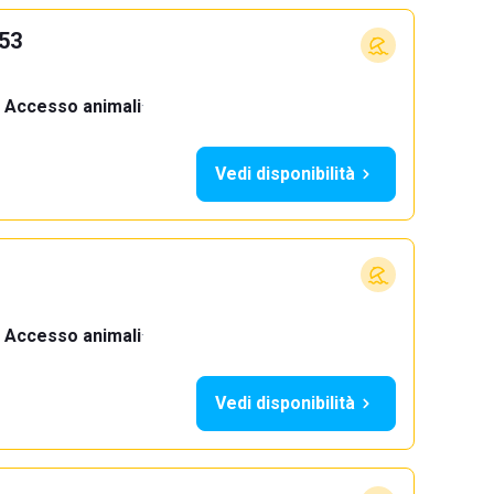
-53
Accesso animali
·
Vedi disponibilità
Accesso animali
·
Vedi disponibilità