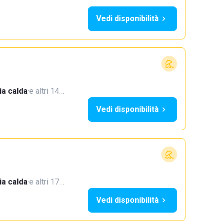
Vedi disponibilità
a calda
·
e altri 14…
Vedi disponibilità
a calda
·
e altri 17…
Vedi disponibilità