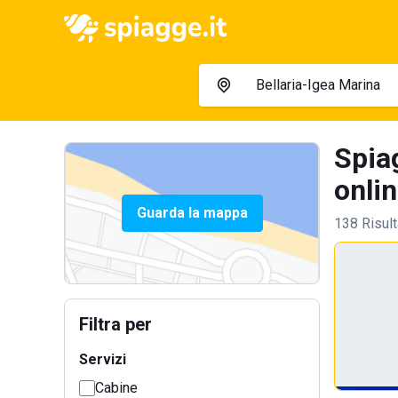
Spiag
onlin
Guarda la mappa
138 Risult
Filtra per
Servizi
Cabine