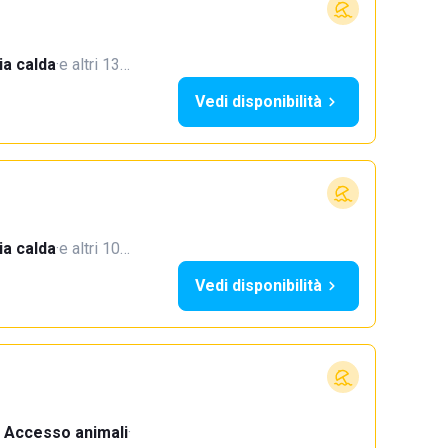
a calda
·
e altri 13…
Vedi disponibilità
a calda
·
e altri 10…
Vedi disponibilità
Accesso animali
·