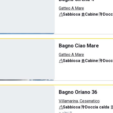
Gatteo A Mare
Sabbiosa
·
Cabine
·
Docci
Bagno Ciao Mare
Gatteo A Mare
Sabbiosa
·
Cabine
·
Docci
Bagno Oriano 36
Villamarina, Cesenatico
Sabbiosa
·
Doccia calda
·