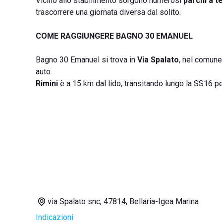
Vicino allo stabilimento sorgono numerosi
parchi a 
trascorrere una giornata diversa dal solito.
COME RAGGIUNGERE BAGNO 30 EMANUEL
Bagno 30 Emanuel si trova in
Via Spalato
, nel comune
auto.
Rimini
è a 15 km dal lido, transitando lungo la SS16 pe
via Spalato snc, 47814, Bellaria-Igea Marina
Indicazioni