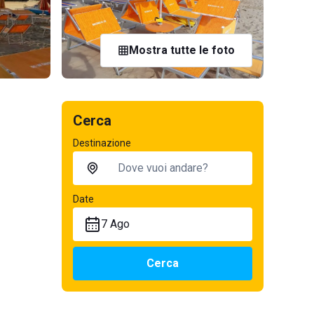
Mostra tutte le foto
Cerca
Destinazione
Date
7 Ago
Cerca