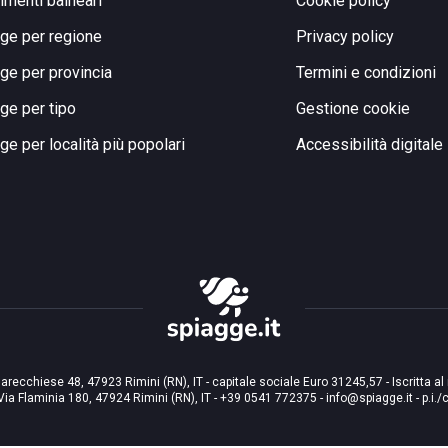
limenti balneari
Cookie policy
ge per regione
Privacy policy
ge per provincia
Termini e condizioni
ge per tipo
Gestione cookie
ge per località più popolari
Accessibilità digitale
arecchiese 48, 47923 Rimini (RN), IT - capitale sociale Euro 31245,57 - Iscritta al
Via Flaminia 180, 47924 Rimini (RN), IT
-
+39 0541 772375
-
info@spiagge.it
- p.i