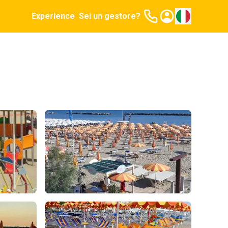
Experience
Sei un gestore?