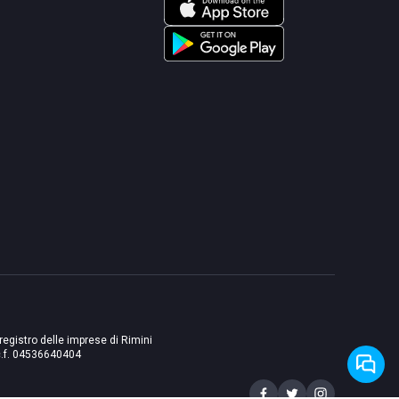
 registro delle imprese di Rimini
./c.f. 04536640404