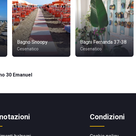
Bagno Snoopy
Bagni Fernanda 37-38
Cesenatico
Cesenatico
no 30 Emanuel
notazioni
Condizioni