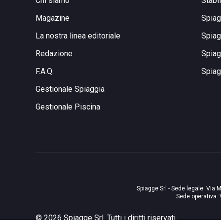
Chi siamo
Stabi
Magazine
Spiag
La nostra linea editoriale
Spiag
Redazione
Spiag
F.A.Q.
Spiag
Gestionale Spiaggia
Gestionale Piscina
Spiagge Srl - Sede legale: Via M
Sede operativa: 
©
2026
Spiagge Srl. Tutti i diritti riservati.