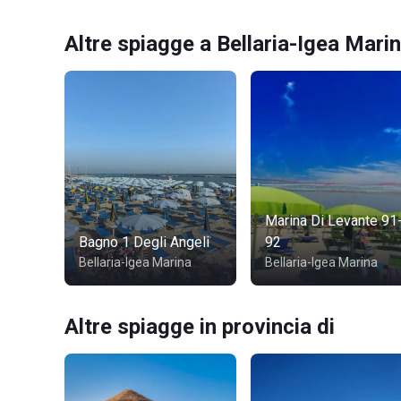
Altre spiagge a Bellaria-Igea Mari
Marina Di Levante 91
Bagno 1 Degli Angeli
92
Bellaria-Igea Marina
Bellaria-Igea Marina
Altre spiagge in provincia di