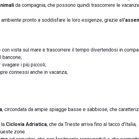
nimali
da compagnia, che possono quindi trascorrere le vacanz
ambiente pronto a soddisfare le loro esigenze, grazie all'
assen
one con vista sul mare e trascorrere il tempo divertendosi in comp
l bancone;
r svagare i più piccoli;
empre connessi anche in vacanza;
a
, circondata da ampie spiagge basse e sabbiose, che caratteri
 la
Ciclovia Adriatica
, che da Trieste arriva fino al tacco d'Italia,
 queste zone.