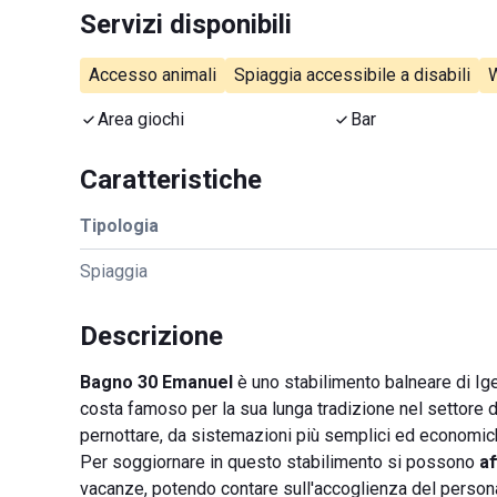
Servizi disponibili
Accesso animali
Spiaggia accessibile a disabili
W
Area giochi
Bar
Caratteristiche
Tipologia
Spiaggia
Descrizione
Bagno 30 Emanuel
è uno stabilimento balneare di Igea M
costa famoso per la sua lunga tradizione nel settore de
pernottare, da sistemazioni più semplici ed economiche
Per soggiornare in questo stabilimento si possono
af
vacanze, potendo contare sull'accoglienza del personale