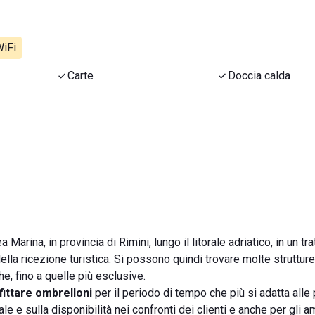
iFi
Carte
Doccia calda
arina, in provincia di Rimini, lungo il litorale adriatico, in un tra
lla ricezione turistica. Si possono quindi trovare molte strutture 
, fino a quelle più esclusive.
fittare
ombrelloni
per il periodo di tempo che più si adatta alle 
 e sulla disponibilità nei confronti dei clienti e anche per gli am