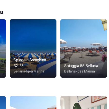
na
-
Spiaggia Saraghina
52-53
Spiaggia 55 Bellaria
Bellaria-Igea Marina
Bellaria-Igea Marina