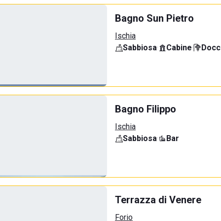
Bagno Sun Pietro
Ischia
Sabbiosa
·
Cabine
·
Docci
Bagno Filippo
Ischia
Sabbiosa
·
Bar
Terrazza di Venere
Forio