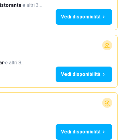
istorante
·
e altri 3…
Vedi disponibilità
ar
·
e altri 8…
Vedi disponibilità
Vedi disponibilità