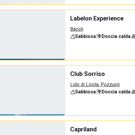
Labelon Experience
Bacoli
Sabbiosa
·
Doccia calda
·
Club Sorriso
Lido di Licola, Pozzuoli
Sabbiosa
·
Doccia calda
·
Capriland