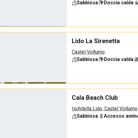
Sabbiosa
·
Doccia calda
·
Lido La Sirenetta
Castel Volturno
Sabbiosa
·
Doccia calda
·
Cala Beach Club
Ischitella Lido, Castel Volturno
Sabbiosa
·
Accesso anima