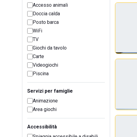
Accesso animali
Doccia calda
Posto barca
WiFi
TV
Giochi da tavolo
Carte
Videogiochi
Piscina
Servizi per famiglie
Animazione
Area giochi
Accessibilità
Spiaggia accessibile a disabili