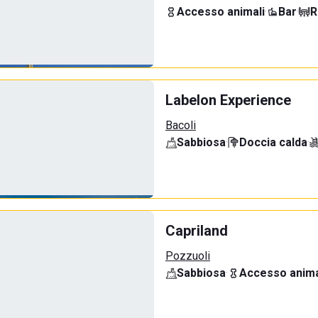
Accesso animali
·
Bar
·
R
Labelon Experience
Bacoli
Sabbiosa
·
Doccia calda
·
Capriland
Pozzuoli
Sabbiosa
·
Accesso anima