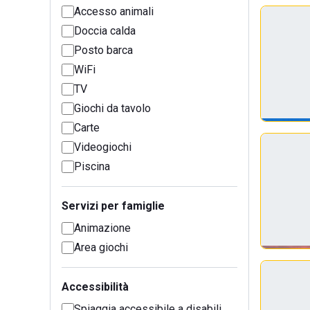
Accesso animali
Doccia calda
Posto barca
WiFi
TV
Giochi da tavolo
Carte
Videogiochi
Piscina
Servizi per famiglie
Animazione
Area giochi
Accessibilità
Spiaggia accessibile a disabili