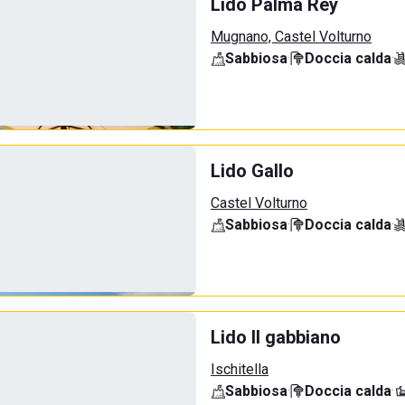
Lido Palma Rey
Mugnano, Castel Volturno
Sabbiosa
·
Doccia calda
·
Lido Gallo
Castel Volturno
Sabbiosa
·
Doccia calda
·
Lido Il gabbiano
Ischitella
Sabbiosa
·
Doccia calda
·