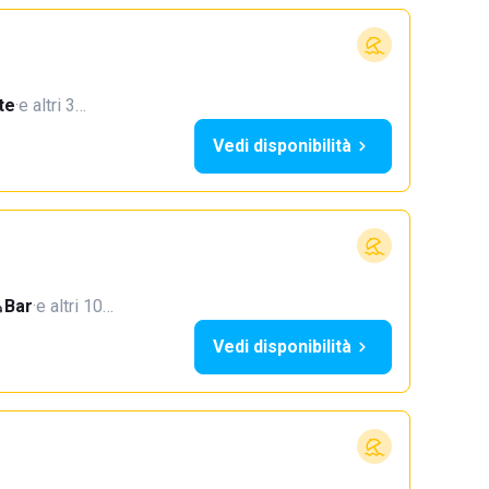
te
·
e altri 3…
Vedi disponibilità
Bar
·
e altri 10…
Vedi disponibilità