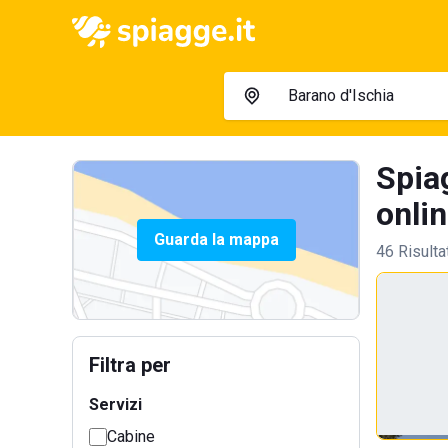
Spiag
onlin
Guarda la mappa
46 Risulta
Filtra per
Servizi
Cabine