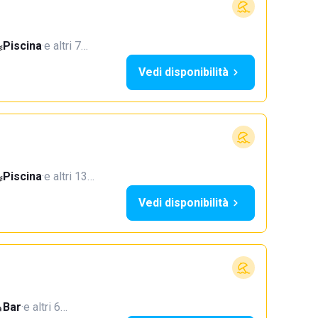
Piscina
·
e altri 7…
Vedi disponibilità
Piscina
·
e altri 13…
Vedi disponibilità
Bar
·
e altri 6…