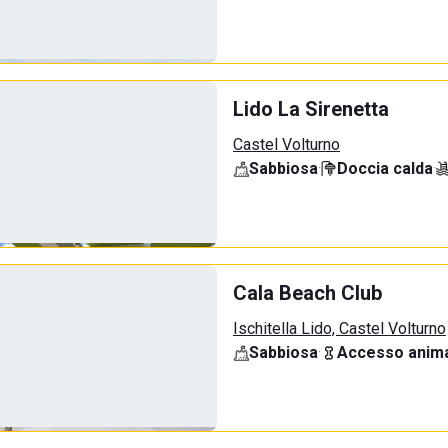
Lido La Sirenetta
Castel Volturno
Sabbiosa
·
Doccia calda
·
Cala Beach Club
Ischitella Lido, Castel Volturno
Sabbiosa
·
Accesso anima