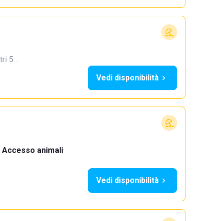
tri 5…
Vedi disponibilità
Accesso animali
·
Vedi disponibilità