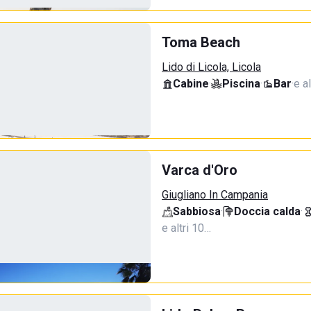
Toma Beach
Lido di Licola, Licola
Cabine
·
Piscina
·
Bar
·
e al
Varca d'Oro
Giugliano In Campania
Sabbiosa
·
Doccia calda
·
e altri 10…