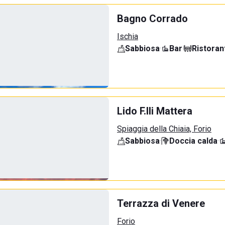
Bagno Corrado
Ischia
Sabbiosa
·
Bar
·
Ristoran
Lido F.lli Mattera
Spiaggia della Chiaia, Forio
Sabbiosa
·
Doccia calda
·
Terrazza di Venere
Forio