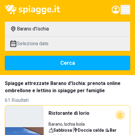
Barano d'Ischia
Seleziona date
Cerca
Spiagge attrezzate Barano d'Ischia: prenota online
ombrellone e lettino in spiagge per famiglie
61 Risultati
Ristorante di Iorio
Barano, Ischia Isola
Sabbiosa
·
Doccia calda
·
Bar
·