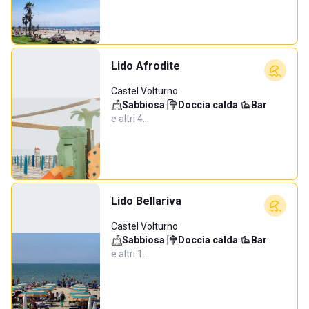
Lido Afrodite
Castel Volturno
Sabbiosa
·
Doccia calda
·
Bar
·
e altri 4…
Lido Bellariva
Castel Volturno
Sabbiosa
·
Doccia calda
·
Bar
·
e altri 1…