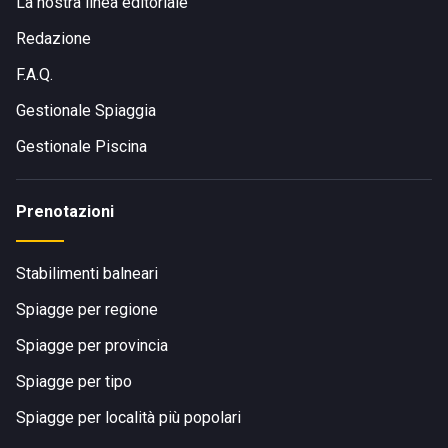
La nostra linea editoriale
Redazione
F.A.Q.
Gestionale Spiaggia
Gestionale Piscina
Prenotazioni
Stabilimenti balneari
Spiagge per regione
Spiagge per provincia
Spiagge per tipo
Spiagge per località più popolari