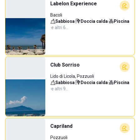
Labelon Experience
Bacoli
Sabbiosa
·
Doccia calda
·
Piscina
·
e altri 6…
Club Sorriso
Lido di Licola, Pozzuoli
Sabbiosa
·
Doccia calda
·
Piscina
·
e altri 9…
Capriland
Pozzuoli