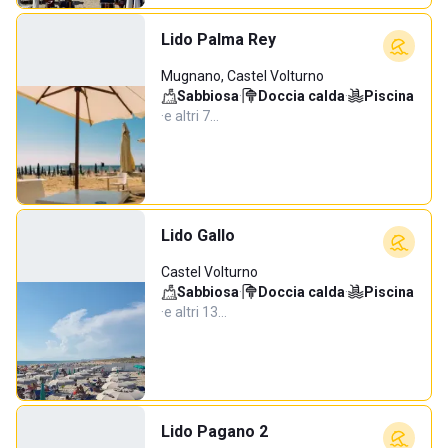
Lido Palma Rey
Mugnano, Castel Volturno
Sabbiosa
·
Doccia calda
·
Piscina
·
e altri 7…
Lido Gallo
Castel Volturno
Sabbiosa
·
Doccia calda
·
Piscina
·
e altri 13…
Lido Pagano 2