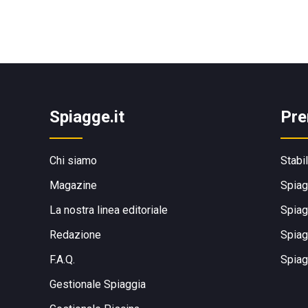
Spiagge.it
Pre
Chi siamo
Stabi
Magazine
Spiag
La nostra linea editoriale
Spiag
Redazione
Spiag
F.A.Q.
Spiag
Gestionale Spiaggia