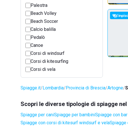
Palestra
Beach Volley
Beach Soccer
Calcio balilla
Pedalò
Canoe
Corsi di windsurf
Corsi di kitesurfing
Corsi di vela
Spiagge.it
Lombardia
Provincia di Brescia
Artogne
S
Scopri le diverse tipologie di spiagge n
Spiagge per cani
Spiagge per bambini
Spiagge con bar 
Spiagge con corsi di kitesurf windsurf e vela
Spiagge 