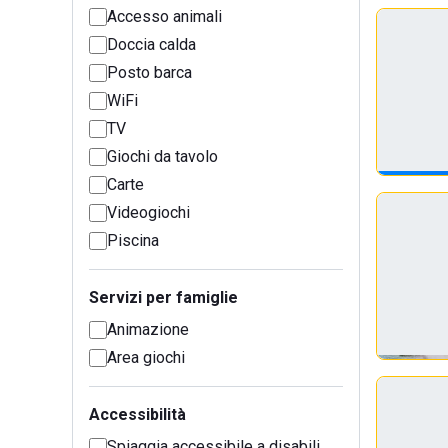
Accesso animali
Doccia calda
Posto barca
WiFi
TV
Giochi da tavolo
Carte
Videogiochi
Piscina
Servizi per famiglie
Animazione
Area giochi
Accessibilità
Spiaggia accessibile a disabili