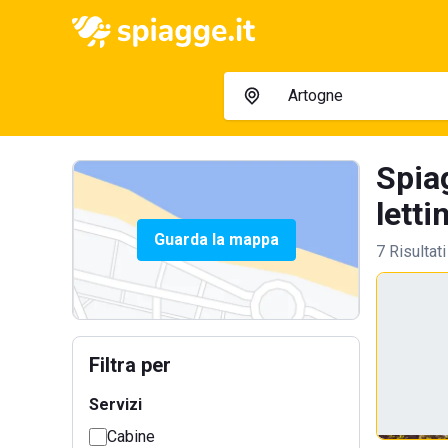
Spia
letti
Guarda la mappa
7 Risultati
Filtra per
Servizi
Cabine