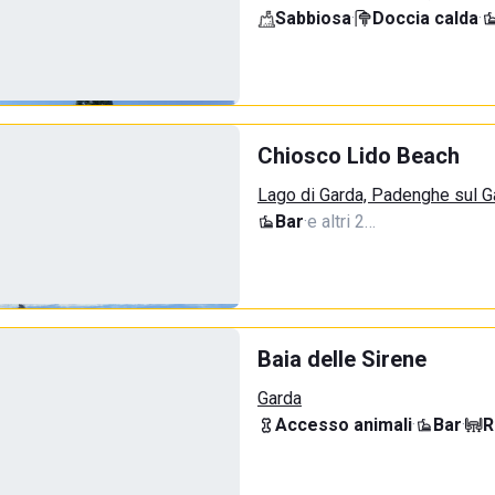
Sabbiosa
·
Doccia calda
·
Chiosco Lido Beach
Lago di Garda, Padenghe sul G
Bar
·
e altri 2…
Baia delle Sirene
Garda
Accesso animali
·
Bar
·
R