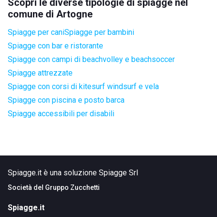
Scopri le diverse tipologie di spiagge nel
comune di Artogne
Spiagge per cani
Spiagge per bambini
Spiagge con bar e ristorante
Spiagge con campi di beachvolley e beachsoccer
Spiagge attrezzate
Spiagge con corsi di kitesurf windsurf e vela
Spiagge con piscina e posto barca
Spiagge accessibili per disabili
Spiagge.it è una soluzione Spiagge Srl
Società del
Gruppo Zucchetti
Spiagge.it