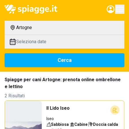
Artogne
Seleziona date
Cerca
Spiagge per cani Artogne: prenota online ombrellone
e lettino
2 Risultati
Il Lido Iseo
Iseo
Sabbiosa
·
Cabine
·
Doccia calda
·