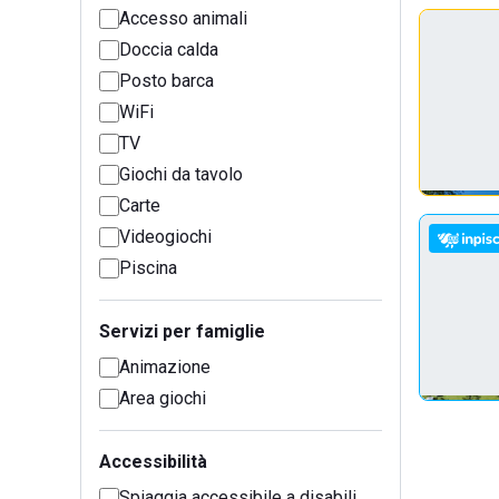
Accesso animali
Doccia calda
Posto barca
WiFi
TV
Giochi da tavolo
Carte
Videogiochi
Piscina
Servizi per famiglie
Animazione
Area giochi
Accessibilità
Spiaggia accessibile a disabili