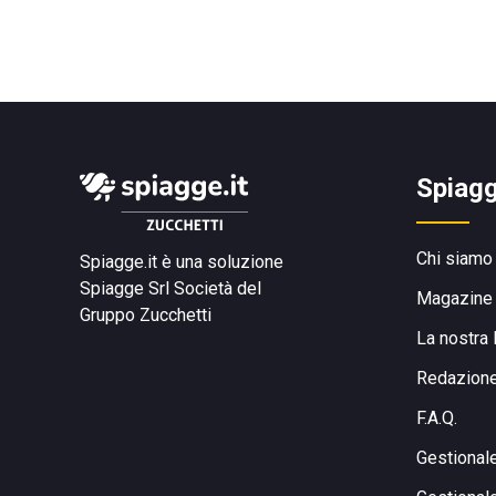
Spiagg
Chi siamo
Spiagge.it è una soluzione
Spiagge Srl
Società del
Magazine
Gruppo Zucchetti
La nostra 
Redazion
F.A.Q.
Gestional