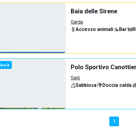
Baia delle Sirene
Garda
Accesso animali
·
Bar
·
R
Polo Sportivo Canottie
Salò
Sabbiosa
·
Doccia calda
·
1