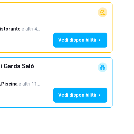
istorante
·
e altri 4…
Vedi disponibilità
ri Garda Salò
Piscina
·
e altri 11…
Vedi disponibilità