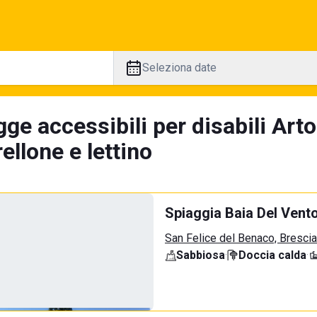
Seleziona date
ge accessibili per disabili Art
llone e lettino
Spiaggia Baia Del Vent
San Felice del Benaco, Brescia
Sabbiosa
·
Doccia calda
·