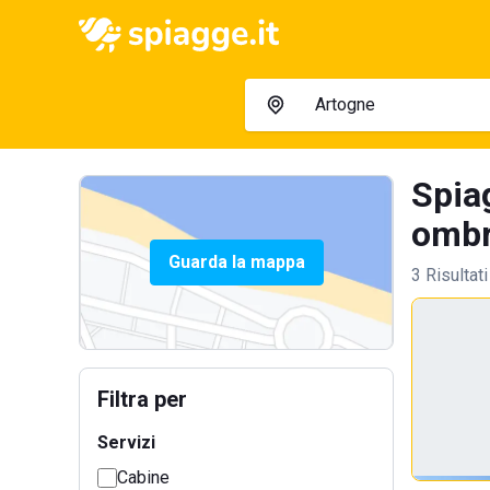
Spiag
ombre
Guarda la mappa
3 Risultati
Filtra per
Servizi
Cabine