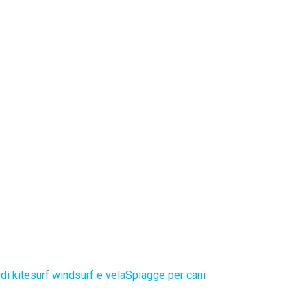
di kitesurf windsurf e vela
Spiagge per cani