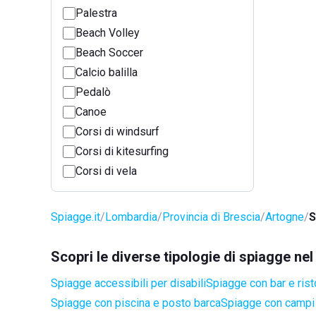
Palestra
Beach Volley
Beach Soccer
Calcio balilla
Pedalò
Canoe
Corsi di windsurf
Corsi di kitesurfing
Corsi di vela
Spiagge.it
Lombardia
Provincia di Brescia
Artogne
S
Scopri le diverse tipologie di spiagge n
Spiagge accessibili per disabili
Spiagge con bar e rist
Spiagge con piscina e posto barca
Spiagge con campi 