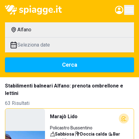
Alfano
Seleziona date
Cerca
Stabilimenti balneari Alfano: prenota ombrellone e
lettini
63 Risultati
Marajò Lido
Policastro Bussentino
Sabbiosa
·
Doccia calda
·
Bar
·