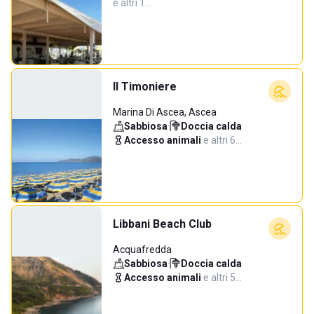
e altri 1…
Il Timoniere
Marina Di Ascea, Ascea
Sabbiosa
·
Doccia calda
·
Accesso animali
·
e altri 6…
Libbani Beach Club
Acquafredda
Sabbiosa
·
Doccia calda
·
Accesso animali
·
e altri 5…