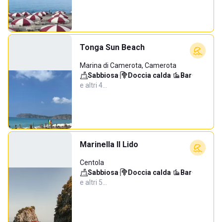
Tonga Sun Beach
Marina di Camerota, Camerota
Sabbiosa
·
Doccia calda
·
Bar
·
e altri 4…
Marinella Il Lido
Centola
Sabbiosa
·
Doccia calda
·
Bar
·
e altri 5…