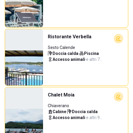
Ristorante Verbella
Sesto Calende
Doccia calda
·
Piscina
·
Accesso animali
·
e altri 7…
Chalet Moia
Chiaverano
Cabine
·
Doccia calda
·
Accesso animali
·
e altri 9…