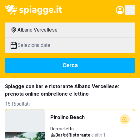
Albano Vercellese
Seleziona date
Cerca
Spiagge con bar e ristorante Albano Vercellese:
prenota online ombrellone e lettino
15 Risultati
Pirolino Beach
Dormelletto
Bar
·
Ristorante
·
e altri 1…