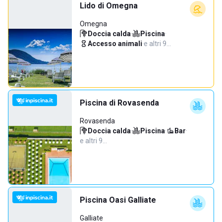
Lido di Omegna
Omegna
Doccia calda
·
Piscina
·
Accesso animali
·
e altri 9…
Piscina di Rovasenda
Rovasenda
Doccia calda
·
Piscina
·
Bar
·
e altri 9…
Piscina Oasi Galliate
Galliate