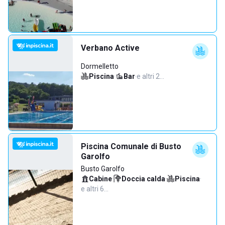
Verbano Active
Dormelletto
Piscina
·
Bar
·
e altri 2…
Piscina Comunale di Busto
Garolfo
Busto Garolfo
Cabine
·
Doccia calda
·
Piscina
·
e altri 6…