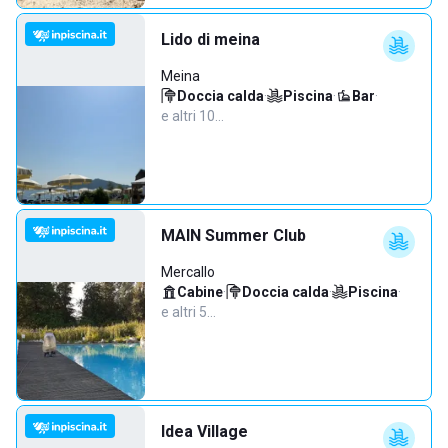
Lido di meina
Meina
Doccia calda
·
Piscina
·
Bar
·
e altri 10…
MAIN Summer Club
Mercallo
Cabine
·
Doccia calda
·
Piscina
·
e altri 5…
Idea Village