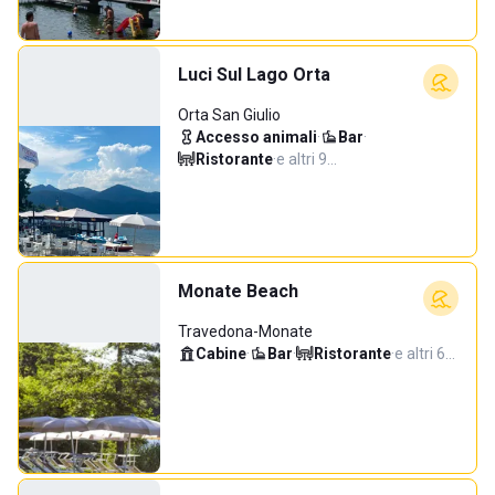
Luci Sul Lago Orta
Orta San Giulio
Accesso animali
·
Bar
·
Ristorante
·
e altri 9…
Monate Beach
Travedona-Monate
Cabine
·
Bar
·
Ristorante
·
e altri 6…