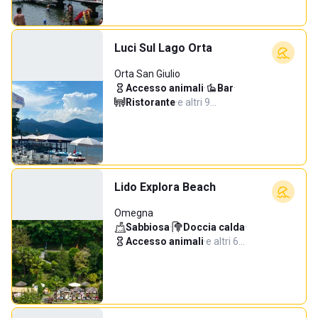
Luci Sul Lago Orta
Orta San Giulio
Accesso animali
·
Bar
·
Ristorante
·
e altri 9…
Lido Explora Beach
Omegna
Sabbiosa
·
Doccia calda
·
Accesso animali
·
e altri 6…