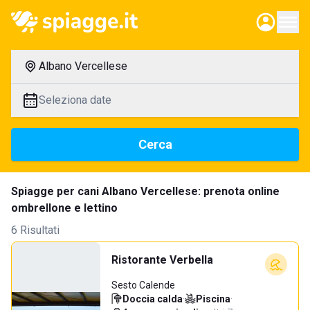
Albano Vercellese
Seleziona date
Cerca
Spiagge per cani Albano Vercellese: prenota online
ombrellone e lettino
6 Risultati
Ristorante Verbella
Sesto Calende
Doccia calda
·
Piscina
·