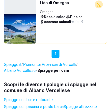
Lido di Omegna
Omegna
Doccia calda
·
Piscina
·
Accesso animali
·
e altri 9…
1
Spiagge.it
Piemonte
Provincia di Vercelli
Albano Vercellese
Spiagge per cani
Scopri le diverse tipologie di spiagge nel
comune di Albano Vercellese
Spiagge con bar e ristorante
Spiagge con piscina e posto barca
Spiagge attrezzate