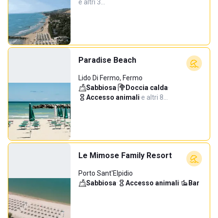
e altri 3…
Paradise Beach
Lido Di Fermo, Fermo
Sabbiosa
·
Doccia calda
·
Accesso animali
·
e altri 8…
Le Mimose Family Resort
Porto Sant'Elpidio
Sabbiosa
·
Accesso animali
·
Bar