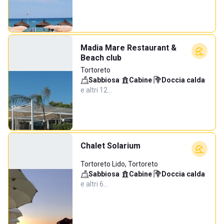
Madia Mare Restaurant &
Beach club
Tortoreto
Sabbiosa
·
Cabine
·
Doccia calda
·
e altri 12…
Chalet Solarium
Tortoreto Lido, Tortoreto
Sabbiosa
·
Cabine
·
Doccia calda
·
e altri 6…