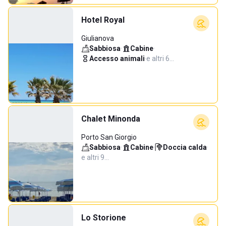
Hotel Royal
Giulianova
Sabbiosa
·
Cabine
·
Accesso animali
·
e altri 6…
Chalet Minonda
Porto San Giorgio
Sabbiosa
·
Cabine
·
Doccia calda
·
e altri 9…
Lo Storione