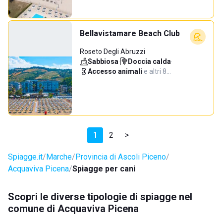
Bellavistamare Beach Club
Roseto Degli Abruzzi
Sabbiosa
·
Doccia calda
·
Accesso animali
·
e altri 8…
1
2
>
Spiagge.it
Marche
Provincia di Ascoli Piceno
Acquaviva Picena
Spiagge per cani
Scopri le diverse tipologie di spiagge nel
comune di Acquaviva Picena