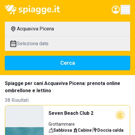
Acquaviva Picena
Seleziona date
Cerca
Spiagge per cani Acquaviva Picena: prenota online
ombrellone e lettino
38 Risultati
Seven Beach Club 2
Grottammare
Sabbiosa
·
Cabine
·
Doccia calda
·