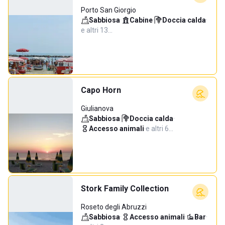
Porto San Giorgio
Sabbiosa
·
Cabine
·
Doccia calda
·
e altri 13…
Capo Horn
Giulianova
Sabbiosa
·
Doccia calda
·
Accesso animali
·
e altri 6…
Stork Family Collection
Roseto degli Abruzzi
Sabbiosa
·
Accesso animali
·
Bar
·