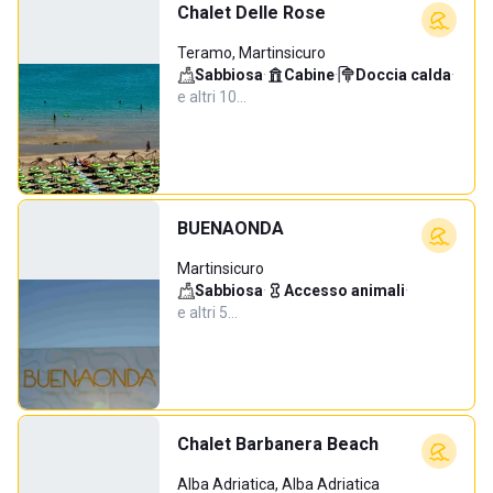
Chalet Delle Rose
Teramo, Martinsicuro
Sabbiosa
·
Cabine
·
Doccia calda
·
e altri 10…
BUENAONDA
Martinsicuro
Sabbiosa
·
Accesso animali
·
e altri 5…
Chalet Barbanera Beach
Alba Adriatica, Alba Adriatica