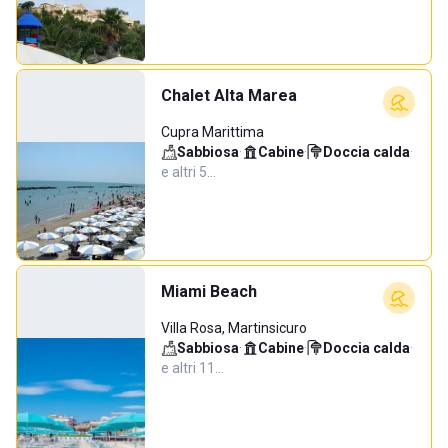
Chalet Alta Marea
Cupra Marittima
Sabbiosa
·
Cabine
·
Doccia calda
·
e altri 5…
Miami Beach
Villa Rosa, Martinsicuro
Sabbiosa
·
Cabine
·
Doccia calda
·
e altri 11…