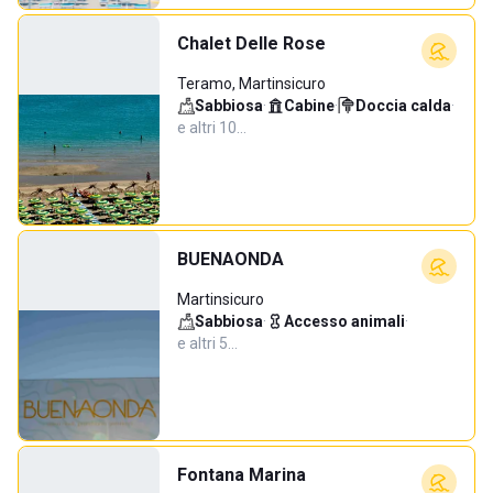
Chalet Delle Rose
Teramo, Martinsicuro
Sabbiosa
·
Cabine
·
Doccia calda
·
e altri 10…
BUENAONDA
Martinsicuro
Sabbiosa
·
Accesso animali
·
e altri 5…
Fontana Marina