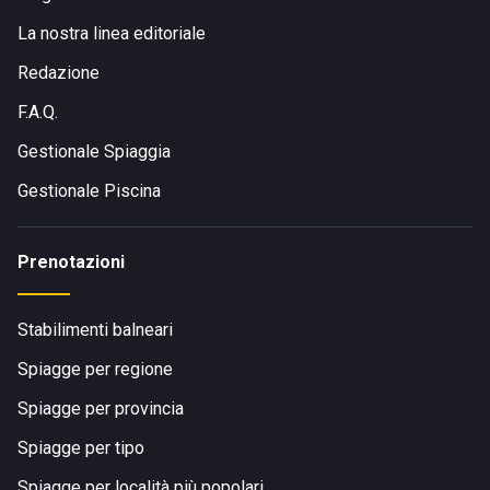
La nostra linea editoriale
Redazione
F.A.Q.
Gestionale Spiaggia
Gestionale Piscina
Prenotazioni
Stabilimenti balneari
Spiagge per regione
Spiagge per provincia
Spiagge per tipo
Spiagge per località più popolari