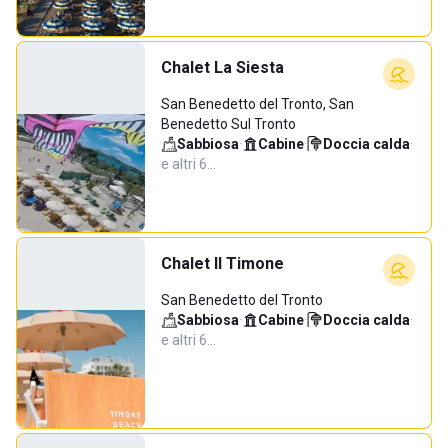
Chalet La Siesta
San Benedetto del Tronto, San
Benedetto Sul Tronto
Sabbiosa
·
Cabine
·
Doccia calda
·
e altri 6…
Chalet Il Timone
San Benedetto del Tronto
Sabbiosa
·
Cabine
·
Doccia calda
·
e altri 6…