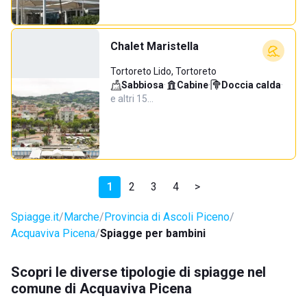
Chalet Maristella
Tortoreto Lido, Tortoreto
Sabbiosa
·
Cabine
·
Doccia calda
·
e altri 15…
1
2
3
4
>
Spiagge.it
Marche
Provincia di Ascoli Piceno
Acquaviva Picena
Spiagge per bambini
Scopri le diverse tipologie di spiagge nel
comune di Acquaviva Picena