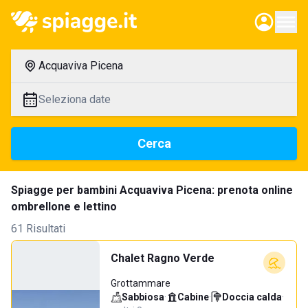
Acquaviva Picena
Seleziona date
Cerca
Spiagge per bambini Acquaviva Picena: prenota online
ombrellone e lettino
61 Risultati
Chalet Ragno Verde
Grottammare
Sabbiosa
·
Cabine
·
Doccia calda
·