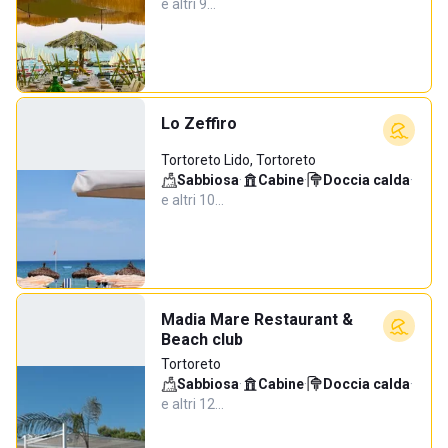
e altri 9…
Lo Zeffiro
Tortoreto Lido, Tortoreto
Sabbiosa
·
Cabine
·
Doccia calda
·
e altri 10…
Madia Mare Restaurant &
Beach club
Tortoreto
Sabbiosa
·
Cabine
·
Doccia calda
·
e altri 12…