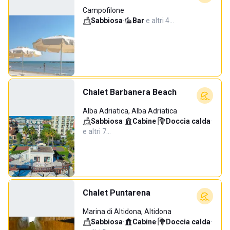
Campofilone
Sabbiosa
·
Bar
·
e altri 4…
Chalet Barbanera Beach
Alba Adriatica, Alba Adriatica
Sabbiosa
·
Cabine
·
Doccia calda
·
e altri 7…
Chalet Puntarena
Marina di Altidona, Altidona
Sabbiosa
·
Cabine
·
Doccia calda
·