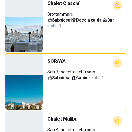
Chalet Ciaschí
Grottammare
Sabbiosa
·
Doccia calda
·
Bar
·
e altri 3…
SORAYA
San Benedetto del Tronto
Sabbiosa
·
Cabine
·
e altri 1…
Chalet Malibu
San Benedetto del Tronto