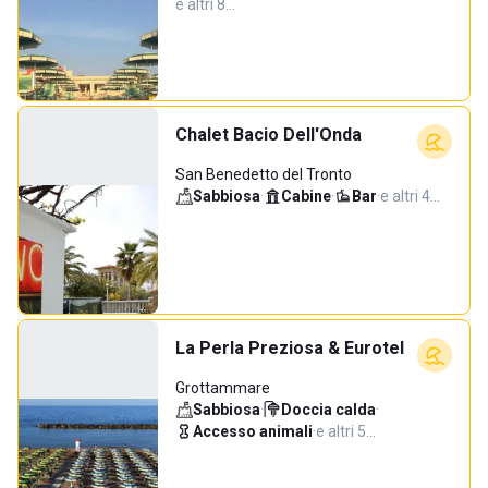
e altri 8…
Chalet Bacio Dell'Onda
San Benedetto del Tronto
Sabbiosa
·
Cabine
·
Bar
·
e altri 4…
La Perla Preziosa & Eurotel
Grottammare
Sabbiosa
·
Doccia calda
·
Accesso animali
·
e altri 5…