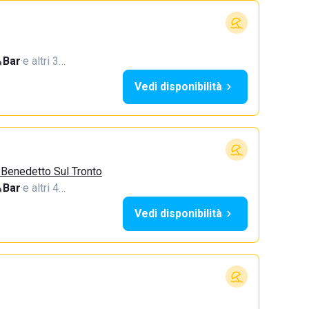
Bar
·
e altri 3…
Vedi disponibilità
 Benedetto Sul Tronto
Bar
·
e altri 4…
Vedi disponibilità