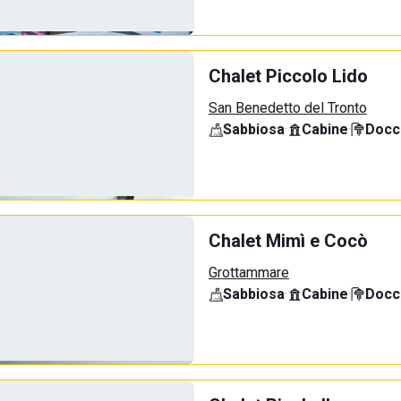
Chalet Piccolo Lido
San Benedetto del Tronto
Sabbiosa
·
Cabine
·
Docci
Chalet Mimì e Cocò
Grottammare
Sabbiosa
·
Cabine
·
Docci