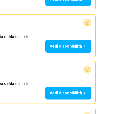
a calda
·
e altri 6…
Vedi disponibilità
a calda
·
e altri 5…
Vedi disponibilità