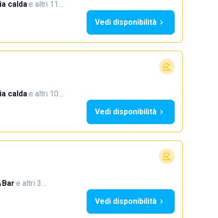
a calda
·
e altri 11…
Vedi disponibilità
a calda
·
e altri 10…
Vedi disponibilità
Bar
·
e altri 3…
Vedi disponibilità