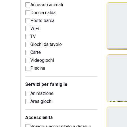
Accesso animali
Doccia calda
Posto barca
WiFi
TV
Giochi da tavolo
Carte
Videogiochi
Piscina
Servizi per famiglie
Animazione
Area giochi
Accessibilità
Spiaggia accessibile a disabili