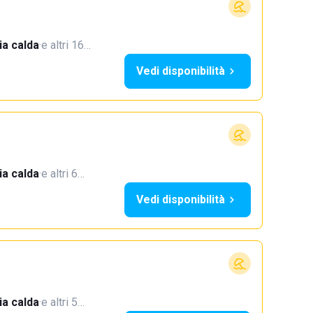
a calda
·
e altri 16…
Vedi disponibilità
a calda
·
e altri 6…
Vedi disponibilità
a calda
·
e altri 5…