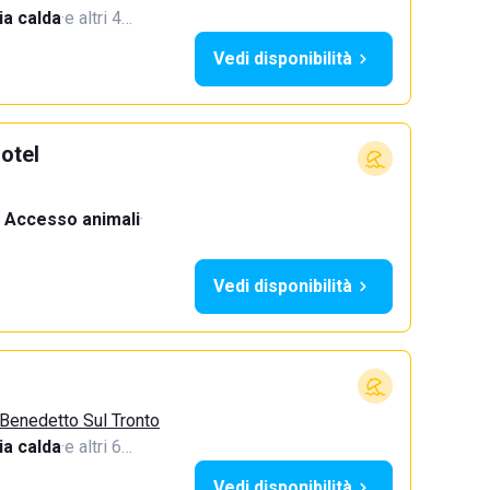
a calda
·
e altri 4…
Vedi disponibilità
otel
Accesso animali
·
Vedi disponibilità
 Benedetto Sul Tronto
a calda
·
e altri 6…
Vedi disponibilità