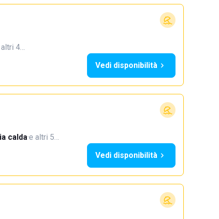
 altri 4…
Vedi disponibilità
a calda
·
e altri 5…
Vedi disponibilità