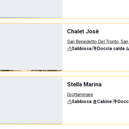
Chalet Josè
San Benedetto Del Tronto, San
Sabbiosa
·
Doccia calda
·
Stella Marina
Grottammare
Sabbiosa
·
Cabine
·
Docci