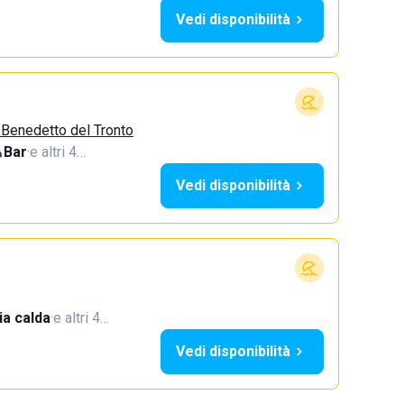
Vedi disponibilità
 Benedetto del Tronto
Bar
·
e altri 4…
Vedi disponibilità
a calda
·
e altri 4…
Vedi disponibilità