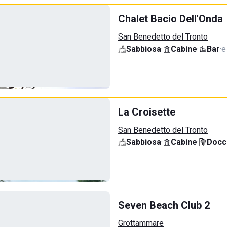
Chalet Bacio Dell'Onda
San Benedetto del Tronto
Sabbiosa
·
Cabine
·
Bar
·
e
La Croisette
San Benedetto del Tronto
Sabbiosa
·
Cabine
·
Docci
Seven Beach Club 2
Grottammare