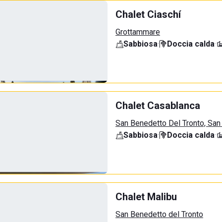
Chalet Ciaschí
Grottammare
Sabbiosa
·
Doccia calda
·
Chalet Casablanca
San Benedetto Del Tronto, San
Sabbiosa
·
Doccia calda
·
Chalet Malibu
San Benedetto del Tronto