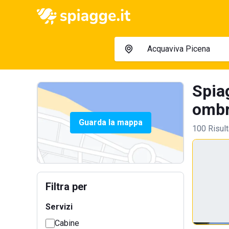
Spia
ombre
Guarda la mappa
100 Risult
Filtra per
Servizi
Cabine