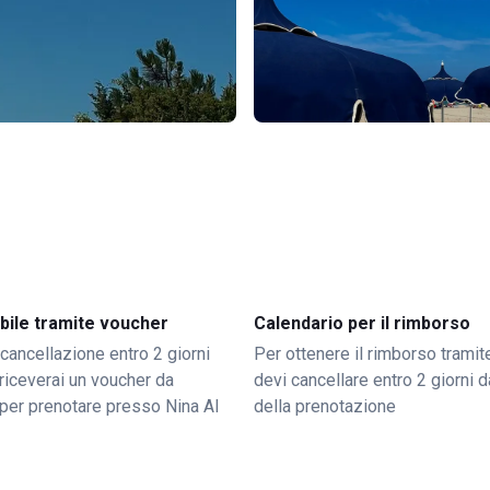
bile tramite voucher
Calendario per il rimborso
 cancellazione entro 2 giorni
Per ottenere il rimborso trami
o riceverai un voucher da
devi cancellare entro 2 giorni da
per prenotare presso Nina Al
della prenotazione