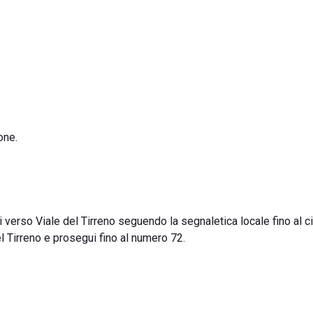
one.
verso Viale del Tirreno seguendo la segnaletica locale fino al ci
el Tirreno e prosegui fino al numero 72.