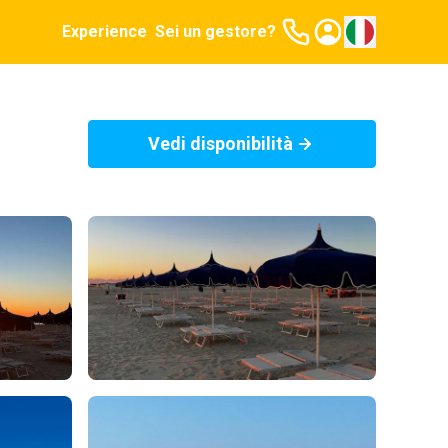
Experience
Sei un gestore?
Vedi disponibilità