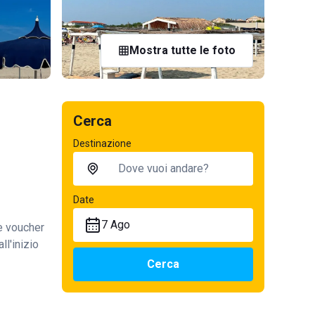
Mostra tutte le foto
Cerca
Destinazione
Date
7 Ago
te voucher
ll'inizio
Cerca