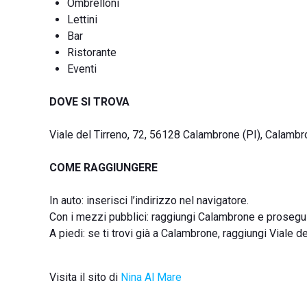
Ombrelloni
Lettini
Bar
Ristorante
Eventi
DOVE SI TROVA
Viale del Tirreno, 72, 56128 Calambrone (PI), Calambr
COME RAGGIUNGERE
In auto: inserisci l’indirizzo nel navigatore.
Con i mezzi pubblici: raggiungi Calambrone e prosegui 
A piedi: se ti trovi già a Calambrone, raggiungi Viale d
Visita il sito di
Nina Al Mare