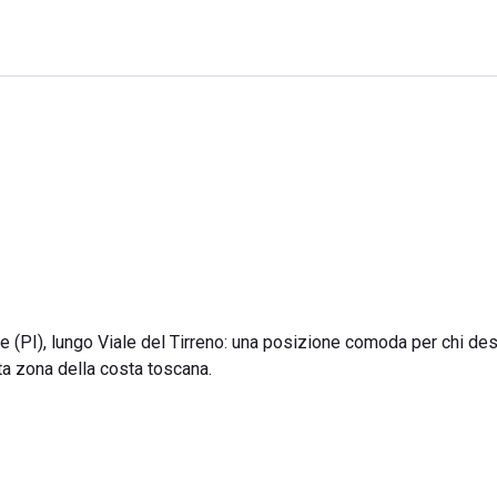
 (PI), lungo Viale del Tirreno: una posizione comoda per chi de
sta zona della costa toscana.