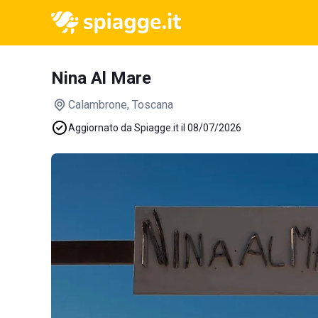
Nina Al Mare
Calambrone
, Toscana
Aggiornato da Spiagge.it il 08/07/2026