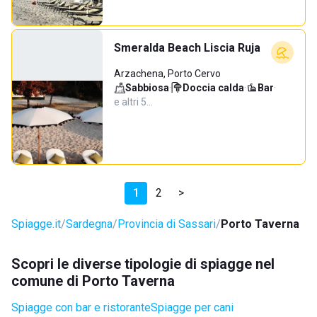
Smeralda Beach Liscia Ruja
Arzachena, Porto Cervo
Sabbiosa
·
Doccia calda
·
Bar
·
e altri 5…
1
2
>
Spiagge.it
Sardegna
Provincia di Sassari
Porto Taverna
Scopri le diverse tipologie di spiagge nel
comune di Porto Taverna
Spiagge con bar e ristorante
Spiagge per cani