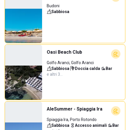
Budoni
Sabbiosa
Oasi Beach Club
Golfo Aranci, Golfo Aranci
Sabbiosa
·
Doccia calda
·
Bar
·
e altri 3…
AleSummer - Spiaggia Ira
Spiaggia Ira, Porto Rotondo
Sabbiosa
·
Accesso animali
·
Bar
·