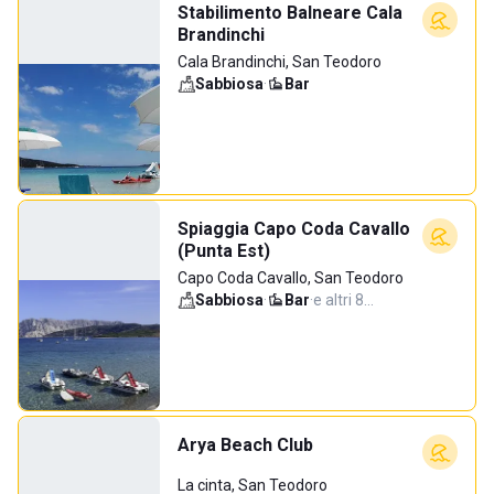
Stabilimento Balneare Cala
Brandinchi
Cala Brandinchi, San Teodoro
Sabbiosa
·
Bar
Spiaggia Capo Coda Cavallo
(Punta Est)
Capo Coda Cavallo, San Teodoro
Sabbiosa
·
Bar
·
e altri 8…
Arya Beach Club
La cinta, San Teodoro