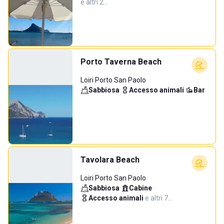
e altri 2…
Porto Taverna Beach
Loiri Porto San Paolo
Sabbiosa
·
Accesso animali
·
Bar
Tavolara Beach
Loiri Porto San Paolo
Sabbiosa
·
Cabine
·
Accesso animali
·
e altri 7…