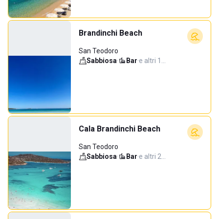
Brandinchi Beach
San Teodoro
Sabbiosa
·
Bar
·
e altri 1…
Cala Brandinchi Beach
San Teodoro
Sabbiosa
·
Bar
·
e altri 2…