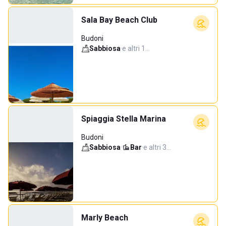
Sala Bay Beach Club
Budoni
Sabbiosa
·
e altri 1…
Spiaggia Stella Marina
Budoni
Sabbiosa
·
Bar
·
e altri 3…
Marly Beach