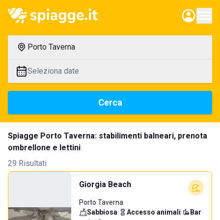
Porto Taverna
Seleziona date
Cerca
Spiagge Porto Taverna: stabilimenti balneari, prenota
ombrellone e lettini
29 Risultati
Giorgia Beach
Porto Taverna
Sabbiosa
·
Accesso animali
·
Bar
·