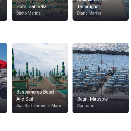
Hotel Gabriella
Tartarughe
Diano Marina
Diano Marina
Bassamarea Beach
And Sail
Bagni Mirasole
San Bartolomeo al Mare
Sanremo