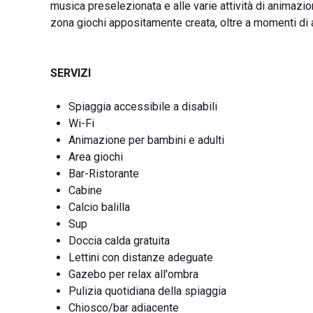
musica preselezionata e alle varie attività di animazion
zona giochi appositamente creata, oltre a momenti di
SERVIZI
Spiaggia accessibile a disabili
Wi-Fi
Animazione per bambini e adulti
Area giochi
Bar-Ristorante
Cabine
Calcio balilla
Sup
Doccia calda gratuita
Lettini con distanze adeguate
Gazebo per relax all'ombra
Pulizia quotidiana della spiaggia
Chiosco/bar adiacente