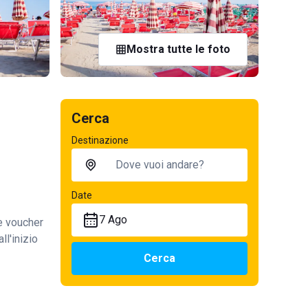
Mostra tutte le foto
Cerca
Destinazione
Date
7 Ago
te voucher
ll'inizio
Cerca