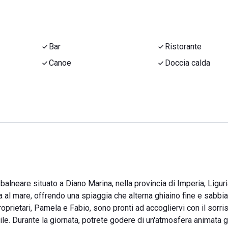
Bar
Ristorante
Canoe
Doccia calda
alneare situato a Diano Marina, nella provincia di Imperia, Ligur
va al mare, offrendo una spiaggia che alterna ghiaino fine e sabbi
roprietari, Pamela e Fabio, sono pronti ad accogliervi con il sorri
e. Durante la giornata, potrete godere di un'atmosfera animata g