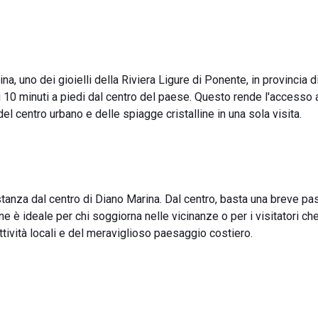
, uno dei gioielli della Riviera Ligure di Ponente, in provincia d
 10 minuti a piedi dal centro del paese. Questo rende l'accesso a
l centro urbano e delle spiagge cristalline in una sola visita.
stanza dal centro di Diano Marina. Dal centro, basta una breve p
one è ideale per chi soggiorna nelle vicinanze o per i visitatori ch
tività locali e del meraviglioso paesaggio costiero.