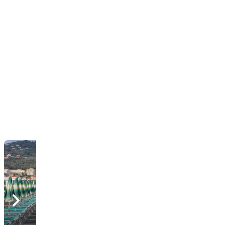
Bagni Diana Gestioni