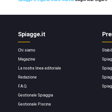
Spiagge.it
Pre
Chi siamo
Stabi
Magazine
Spiag
La nostra linea editoriale
Spiag
Redazione
Spiag
F.A.Q.
Spiag
Gestionale Spiaggia
Gestionale Piscina