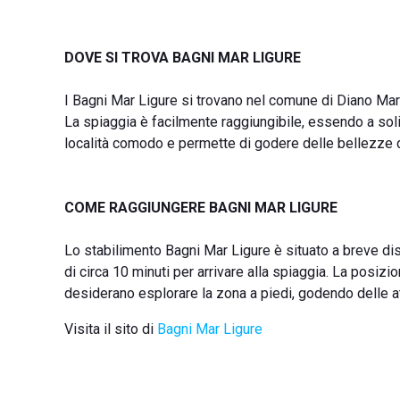
DOVE SI TROVA BAGNI MAR LIGURE
I Bagni Mar Ligure si trovano nel comune di Diano Marina
La spiaggia è facilmente raggiungibile, essendo a soli
località comodo e permette di godere delle bellezze de
COME RAGGIUNGERE BAGNI MAR LIGURE
Lo stabilimento Bagni Mar Ligure è situato a breve di
di circa 10 minuti per arrivare alla spiaggia. La posizi
desiderano esplorare la zona a piedi, godendo delle at
Visita il sito di
Bagni Mar Ligure