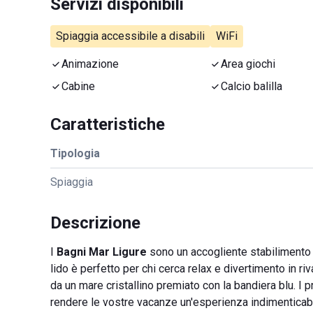
Servizi disponibili
Spiaggia accessibile a disabili
WiFi
Animazione
Area giochi
Cabine
Calcio balilla
Caratteristiche
Tipologia
Spiaggia
Descrizione
I
Bagni Mar Ligure
sono un accogliente stabilimento b
lido è perfetto per chi cerca relax e divertimento in ri
da un mare cristallino premiato con la bandiera blu. I p
rendere le vostre vacanze un'esperienza indimenticabil