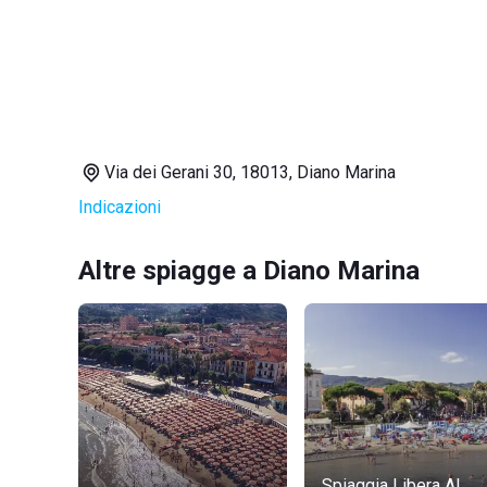
Via dei Gerani 30, 18013, Diano Marina
Indicazioni
Altre spiagge a Diano Marina
Spiaggia Libera Al