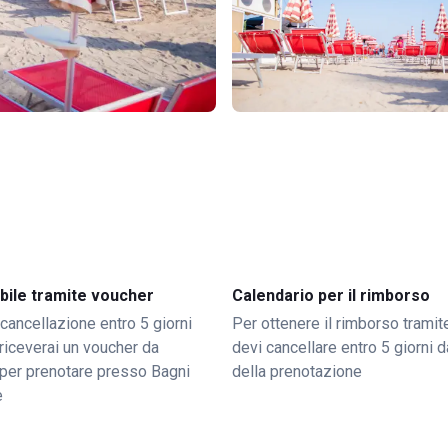
bile tramite voucher
Calendario per il rimborso
 cancellazione entro 5 giorni
Per ottenere il rimborso trami
o riceverai un voucher da
devi cancellare entro 5 giorni da
per prenotare presso Bagni
della prenotazione
e