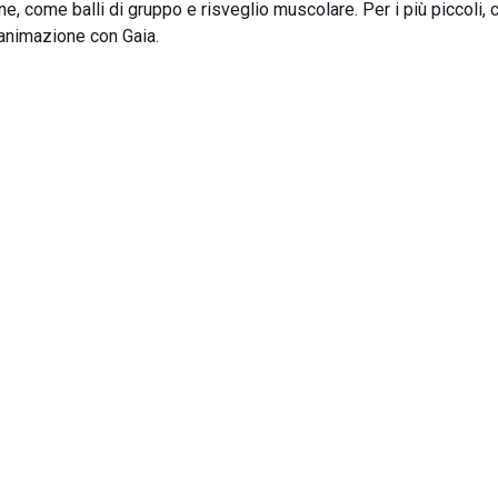
e, come balli di gruppo e risveglio muscolare. Per i più piccoli, 
 animazione con Gaia.