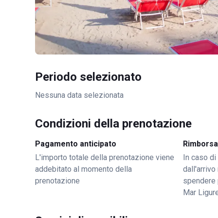
Periodo selezionato
Nessuna data selezionata
Condizioni della prenotazione
Pagamento anticipato
Rimborsa
L'importo totale della prenotazione viene
In caso di
addebitato al momento della
dall'arriv
prenotazione
spendere 
Mar Ligur