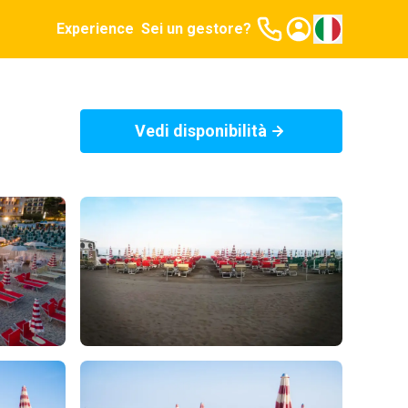
Experience
Sei un gestore?
Vedi disponibilità