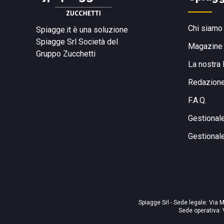
Chi siamo
Spiagge.it è una soluzione
Spiagge Srl
Società del
Magazine
Gruppo Zucchetti
La nostra 
Redazion
F.A.Q.
Gestional
Gestional
Spiagge Srl - Sede legale: Via M
Sede operativa: 