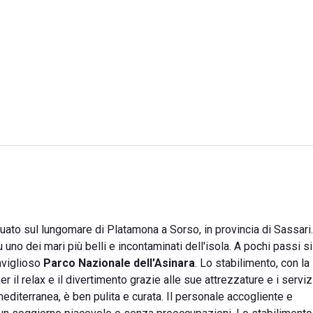
uato sul lungomare di Platamona a Sorso, in provincia di Sassari
 uno dei mari più belli e incontaminati dell'isola. A pochi passi s
raviglioso
Parco Nazionale dell'Asinara
. Lo stabilimento, con la
 il relax e il divertimento grazie alle sue attrezzature e i serviz
editerranea, è ben pulita e curata. Il personale accogliente e