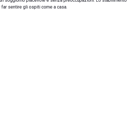
un soggiorno piacevole e senza preoccupazioni. Lo stabilimento
far sentire gli ospiti come a casa.