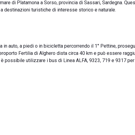
ungomare di Platamona a Sorso, provincia di Sassari, Sardegna. Que
a destinazioni turistiche di interesse storico e naturale.
a in auto, a piedi o in bicicletta percorrendo il 1° Pettine, prose
aeroporto Fertilia di Alghero dista circa 40 km e può essere raggi
e, è possibile utilizzare i bus di Linea ALFA, 9323, 719 e 9317 per