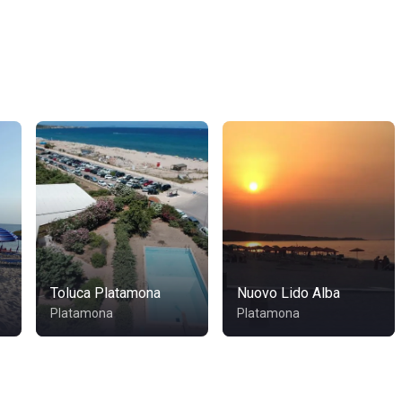
Toluca Platamona
Nuovo Lido Alba
Platamona
Platamona