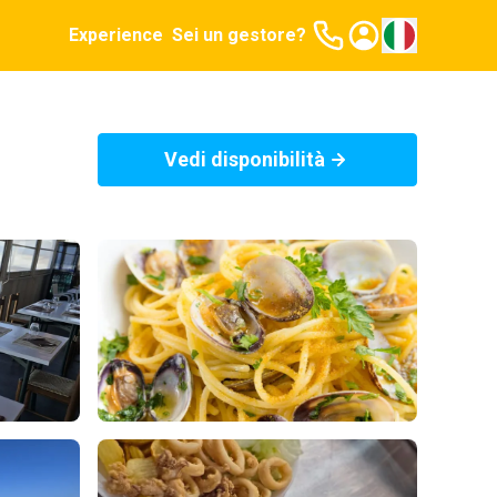
Experience
Sei un gestore?
Vedi disponibilità