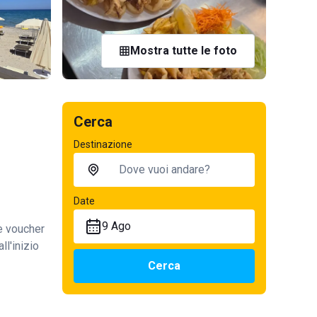
Mostra tutte le foto
Cerca
Destinazione
Date
9 Ago
te voucher
ll'inizio
Cerca