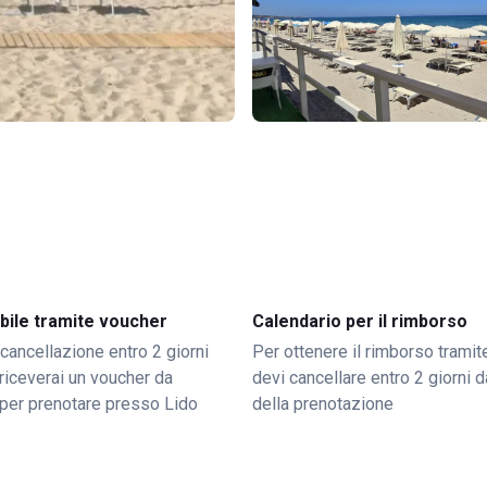
bile tramite voucher
Calendario per il rimborso
 cancellazione entro 2 giorni
Per ottenere il rimborso trami
o riceverai un voucher da
devi cancellare entro 2 giorni da
per prenotare presso Lido
della prenotazione