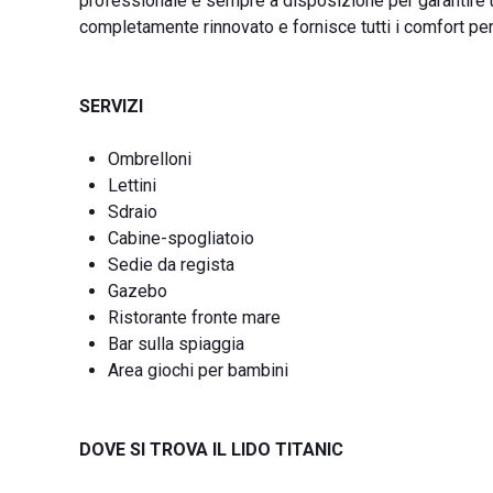
professionale è sempre a disposizione per garantire 
completamente rinnovato e fornisce tutti i comfort per 
SERVIZI
Ombrelloni
Lettini
Sdraio
Cabine-spogliatoio
Sedie da regista
Gazebo
Ristorante fronte mare
Bar sulla spiaggia
Area giochi per bambini
DOVE SI TROVA IL LIDO TITANIC