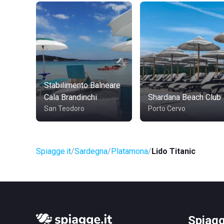
Stabilimento Balneare
Cala Brandinchi
Shardana Beach Club
San Teodoro
Porto Cervo
Spiagge.it
Sardegna
Platamona
Lido Titanic
Spiagg