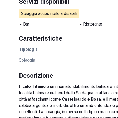
Servizi disponibili
Spiaggia accessibile a disabili
Bar
Ristorante
Caratteristiche
Tipologia
Spiaggia
Descrizione
Il
Lido Titanic
è un rinomato stabilimento balneare sit
località balneare nel nord della Sardegna si affaccia su
città affascinanti come
Castelsardo
e
Bosa
, e il me
sabbia argentea e morbida, offre un ambiente ideale per
eccellenti. La spiaggia, immersa nella tipica macchia m