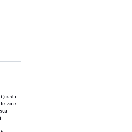
. Questa
i trovano
 sua
i