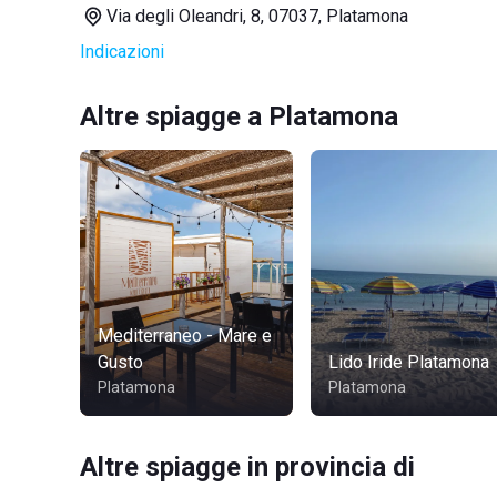
Via degli Oleandri, 8, 07037, Platamona
Indicazioni
Altre spiagge a Platamona
Mediterraneo - Mare e
Gusto
Lido Iride Platamona
Platamona
Platamona
Altre spiagge in provincia di