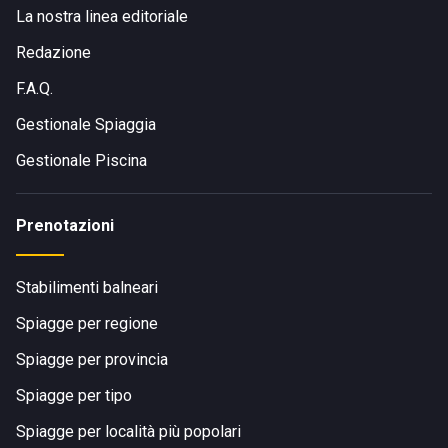
facilmente raggiungibile a piedi, in bicicletta, in auto o con i
La nostra linea editoriale
mezzi pubblici.
Redazione
F.A.Q.
Gestionale Spiaggia
Gestionale Piscina
Prenotazioni
Stabilimenti balneari
Spiagge per regione
Spiagge per provincia
Spiagge per tipo
Spiagge per località più popolari