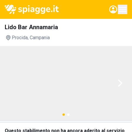
Lido Bar Annamaria
Procida
, Campania
Questo stabilimento non ha ancora aderito al servizio