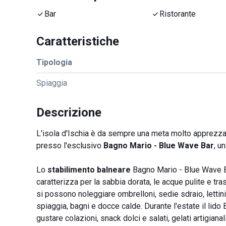
Bar
Ristorante
Caratteristiche
Tipologia
Spiaggia
Descrizione
L'isola d'Ischia è da sempre una meta molto apprezzat
presso l'esclusivo
Bagno Mario - Blue Wave Bar
, u
Lo
stabilimento balneare
Bagno Mario - Blue Wave Bar
caratterizza per la sabbia dorata, le acque pulite e trasp
si possono noleggiare ombrelloni, sedie sdraio, lettin
spiaggia, bagni e docce calde. Durante l'estate il lid
gustare colazioni, snack dolci e salati, gelati artigianal