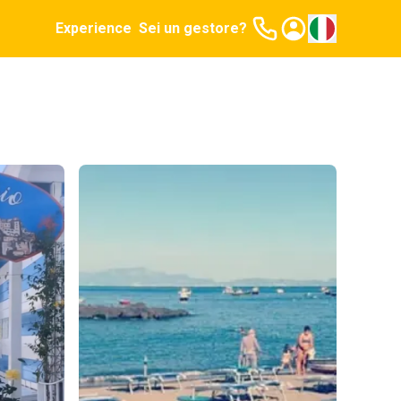
Experience
Sei un gestore?