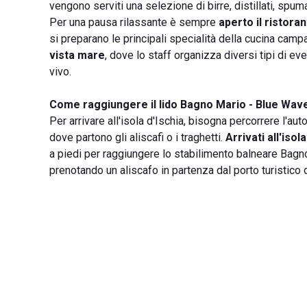
vengono serviti una selezione di birre, distillati, spum
Per una pausa rilassante è sempre
aperto il ristora
si preparano le principali specialità della cucina cam
vista mare
, dove lo staff organizza diversi tipi di eve
vivo.
Come raggiungere il lido Bagno Mario - Blue Wav
Per arrivare all'isola d'Ischia, bisogna percorrere l'au
dove partono gli aliscafi o i traghetti.
Arrivati all'isol
a piedi per raggiungere lo stabilimento balneare Bagno 
prenotando un aliscafo in partenza dal porto turistico 