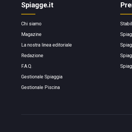
Spiagge.it
Pre
Chi siamo
Stabi
Magazine
Spiag
La nostra linea editoriale
Spiag
Redazione
Spiag
F.A.Q.
Spiag
Gestionale Spiaggia
Gestionale Piscina