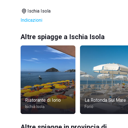
Ischia Isola
Indicazioni
Altre spiagge a Ischia Isola
Ristorante di Iorio
La Rotonda Sul Mare
Ischia Isola
Forio
Altre spiagge in provincia di