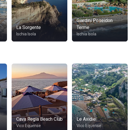
Giardini Poseidon
La Sorgente
Terme
Ischia Isola
Ischia Isola
Cava Regia Beach Club
Le Axidie
Vico Equense
Vico Equense