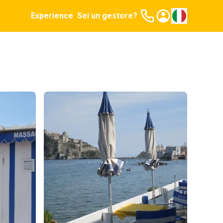
Experience
Sei un gestore?