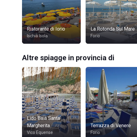
Ristorante di Iorio
La Rotonda Sul Mare
Ischia Isola
Forio
Altre spiagge in provincia di
Lido Baia Santa
Margherita
Terrazza di Venere
Vico Equense
Forio