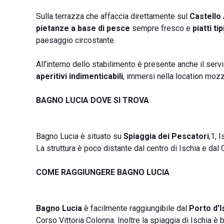
Sulla terrazza che affaccia direttamente sul
Castello
pietanze a base di pesce
sempre fresco e
piatti ti
paesaggio circostante.
All'interno dello stabilimento è presente anche il serv
aperitivi indimenticabili
, immersi nella location mozza
BAGNO LUCIA DOVE SI TROVA
Bagno Lucia è situato su
Spiaggia dei Pescatori
,1, 
La struttura è poco distante dal centro di Ischia e dal
COME RAGGIUNGERE BAGNO LUCIA
Bagno Lucia
è facilmente raggiungibile dal
Porto d'I
Corso Vittoria Colonna. Inoltre la spiaggia di Ischia è 