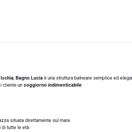
 Ischia
,
Bagno Lucia
è una struttura balneare semplice ed elega
i cliente un
soggiorno indimenticabile
.
razza situata direttamente sul mare.
 di tutte le età.