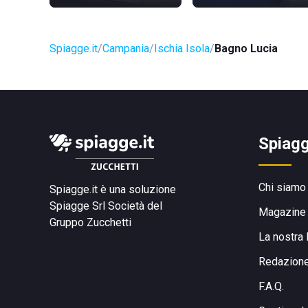
Spiagge.it
Campania
Ischia Isola
Bagno Lucia
Spiagg
Chi siamo
Spiagge.it è una soluzione
Spiagge Srl
Società del
Magazine
Gruppo Zucchetti
La nostra 
Redazion
F.A.Q.