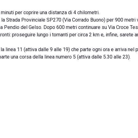
inuti per coprire una distanza di 4 chilometri.
 la Strada Provinciale SP270 (Via Corrado Buono) per 900 metri 
Via Pendio del Gelso. Dopo 600 metri continuare su Via Croce Tes
ti: proseguire lungo i tornanti per circa 2 km e, infine, sarete ar
 la linea 11 (attiva dalle 9 alle 19) che parte ogni ora e arriva nel
rte una corsa della linea numero 5 (attiva dalle 5.30 alle 23).