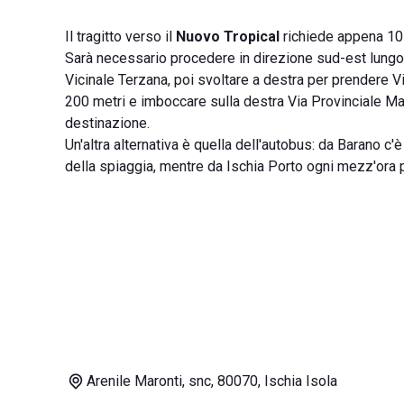
Il tragitto verso il
Nuovo Tropical
richiede appena 10 m
Sarà necessario procedere in direzione sud-est lungo
Vicinale Terzana, poi svoltare a destra per prendere 
200 metri e imboccare sulla destra Via Provinciale Maron
destinazione.
Un'altra alternativa è quella dell'autobus: da Barano c'è
della spiaggia, mentre da Ischia Porto ogni mezz'ora pa
Arenile Maronti, snc, 80070, Ischia Isola