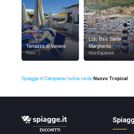
Lido Baia Santa
Terrazza di Venere
Margherita
Forio
Vico Equense
Spiagge.it
Campania
Ischia Isola
Nuovo Tropical
Spiagg