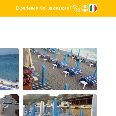
Experience
Sei un gestore?