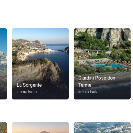
Giardini Poseidon
La Sorgente
Terme
Ischia Isola
Ischia Isola