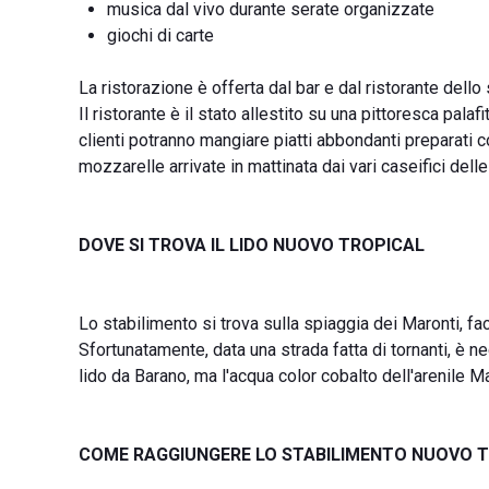
musica dal vivo durante serate organizzate
giochi di carte
La ristorazione è offerta dal bar e dal ristorante dello
Il ristorante è il stato allestito su una pittoresca pala
clienti potranno mangiare piatti abbondanti preparati c
mozzarelle arrivate in mattinata dai vari caseifici dell
DOVE SI TROVA IL LIDO NUOVO TROPICAL
Lo stabilimento si trova sulla spiaggia dei Maronti, fa
Sfortunatamente, data una strada fatta di tornanti, è 
lido da Barano, ma l'acqua color cobalto dell'arenile 
COME RAGGIUNGERE LO STABILIMENTO NUOVO 