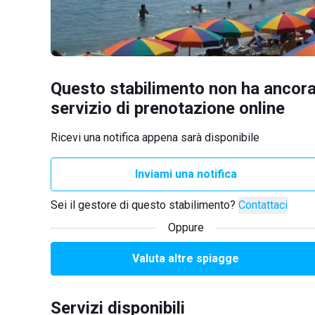
Questo stabilimento non ha ancora
servizio di prenotazione online
Ricevi una notifica appena sarà disponibile
Inviami una notifica
Sei il gestore di questo stabilimento?
Contattaci
Oppure
Valuta altre spiagge
Servizi disponibili