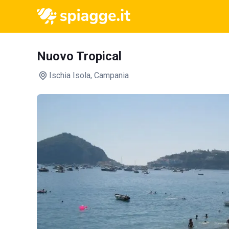
Nuovo Tropical
Ischia Isola
, Campania