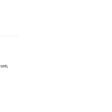
onti,