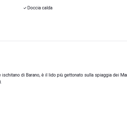
Doccia calda
 ischitano di Barano, è il lido più gettonato sulla spiaggia dei Mar
.