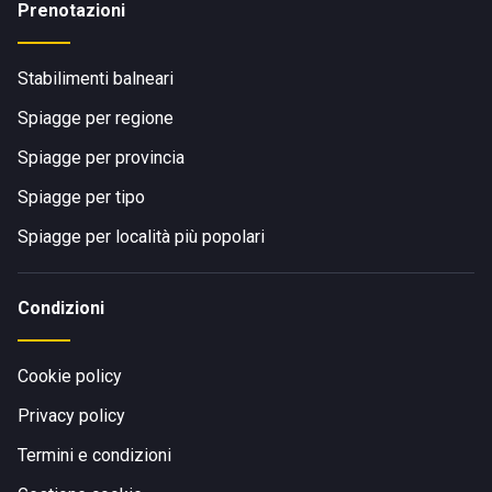
Prenotazioni
In estate, per Ischia sono frequenti anche i collegamenti
con Capri e Procida.
Stabilimenti balneari
Spiagge per regione
Spiagge per provincia
Spiagge per tipo
Spiagge per località più popolari
Condizioni
Cookie policy
Privacy policy
Termini e condizioni