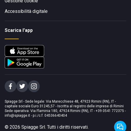
Gestione cookie
Accessibilità digitale
Scarica l'app
Spiagge Srl - Sede legale: Via Marecchiese 48, 47923 Rimini (RN), IT -
capitale sociale Euro 31245,57 - Iscritta al registro delle imprese di Rimini
Sede operativa: Via Flaminia 180, 47924 Rimini (RN), IT
-
+39 0541 772375
-
info@spiagge.it
- p.i./c.f. 04536640404
©
2026
Spiagge Srl. Tutti i diritti riservati.