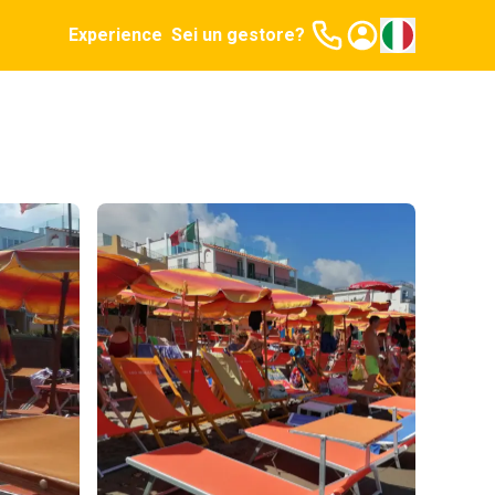
Experience
Sei un gestore?