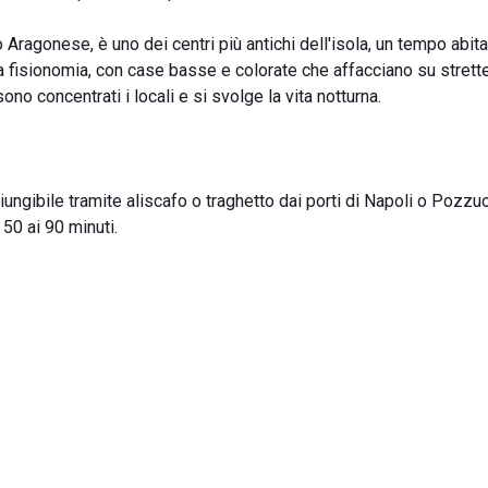
o Aragonese, è uno dei centri più antichi dell'isola, un tempo abit
 fisionomia, con case basse e colorate che affacciano su strette
ono concentrati i locali e si svolge la vita notturna.
ungibile tramite aliscafo o traghetto dai porti di Napoli o Pozzuo
 50 ai 90 minuti.