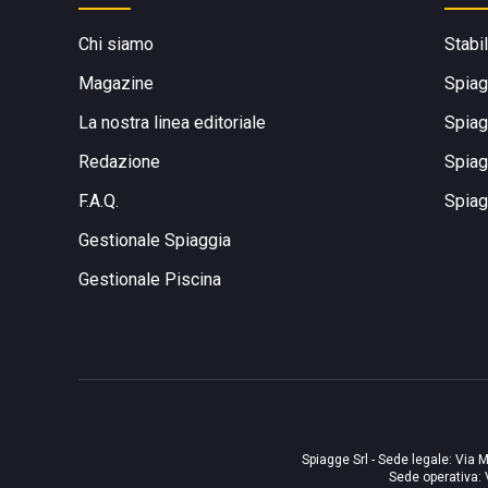
Chi siamo
Stabi
Magazine
Spiag
La nostra linea editoriale
Spiag
Redazione
Spiag
F.A.Q.
Spiag
Gestionale Spiaggia
Gestionale Piscina
Spiagge Srl - Sede legale: Via M
Sede operativa: 