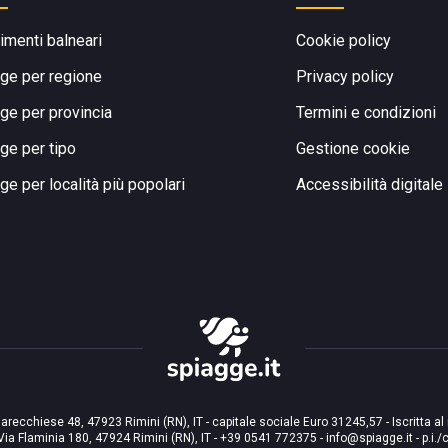
limenti balneari
Cookie policy
ge per regione
Privacy policy
ge per provincia
Termini e condizioni
ge per tipo
Gestione cookie
ge per località più popolari
Accessibilità digitale
arecchiese 48, 47923 Rimini (RN), IT - capitale sociale Euro 31245,57 - Iscritta al
Via Flaminia 180, 47924 Rimini (RN), IT
-
+39 0541 772375
-
info@spiagge.it
- p.i