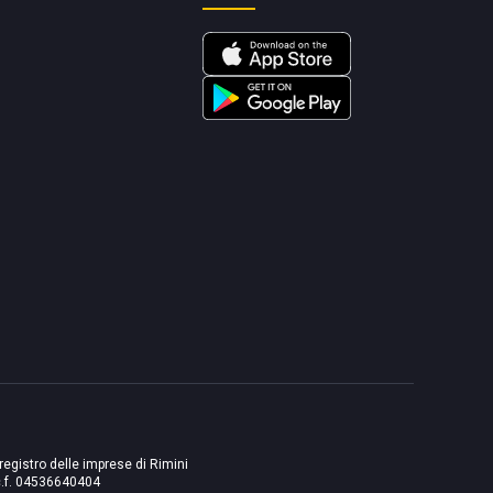
 registro delle imprese di Rimini
./c.f. 04536640404