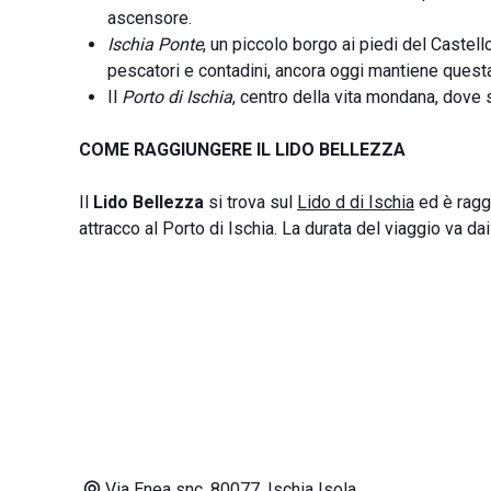
ascensore.
Ischia Ponte
, un piccolo borgo ai piedi del Castell
pescatori e contadini, ancora oggi mantiene questa
Il
Porto di Ischia
, centro della vita mondana, dove s
COME RAGGIUNGERE IL LIDO BELLEZZA
Il
Lido Bellezza
si trova sul
Lido d di Ischia
ed è raggi
attracco al Porto di Ischia. La durata del viaggio va dai
Via Enea snc, 80077, Ischia Isola