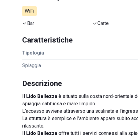
WiFi
Bar
Carte
Caratteristiche
Tipologia
Spiaggia
Descrizione
Il
Lido Bellezza
è situato sulla costa nord-orientale de
spiaggia sabbiosa e mare limpido.
L'accesso avviene attraverso una scalinata e l'ingress
La struttura è semplice e l'ambiente appare subito ac
rilassante.
Il
Lido Bellezza
offre tutti i servizi connessi alla spi