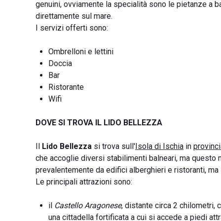
genuini, ovviamente la specialità sono le pietanze a 
direttamente sul mare.
I servizi offerti sono:
Ombrelloni e lettini
Doccia
Bar
Ristorante
Wifi
DOVE SI TROVA IL LIDO BELLEZZA
Il
Lido Bellezza
si trova sull'
Isola di Ischia
in
provinci
che accoglie diversi stabilimenti balneari, ma questo 
prevalentemente da edifici alberghieri e ristoranti, ma l'
Le principali attrazioni sono:
il
Castello Aragonese
, distante circa 2 chilometri,
una cittadella fortificata a cui si accede a piedi 