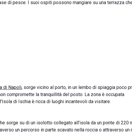
base di pesce. I suoi ospiti possono mangiare su una terrazza ch
a di Napoli
, sorge vicino al porto, in un lembo di spiaggia poco 
non compromette la tranquillità del posto. La zona è occupata
Isola di Ischia è ricca di luoghi incantevoli da visitare.
 che sorge su di un isolotto collegato all'isola da un ponte di 220 m
attraverso un percorso in parte scavato nella roccia o attraverso u