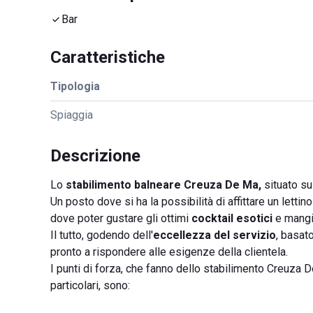
Bar
Caratteristiche
Tipologia
Spiaggia
Descrizione
Lo
stabilimento balneare Creuza De Ma,
situato su
Un posto dove si ha la possibilità di affittare un lettino
dove poter gustare gli ottimi
cocktail esotici
e mang
Il tutto, godendo dell'
eccellezza del servizio
, basat
pronto a rispondere alle esigenze della clientela.
I punti di forza, che fanno dello stabilimento Creuza D
particolari, sono: