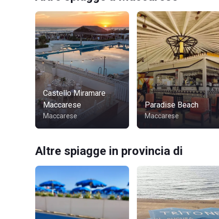
Castello Miramare
Maccarese
Paradise Beach
Maccarese
Maccarese
Altre spiagge in provincia di