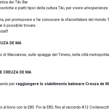
stica dei Tiki Bar
sotiche e piatti tipici della cultura Tiki, per vivere un'esperienza
ura, per promuovere e far conoscere la sfaccettature del mondo T
bar è possibile trovare
 staff
EUZA DE MA
ido di Maccarese, sulle spiagge del Tirreno, nella città metropolita
E CREUZA DE MA
rimento per
raggiungere lo
stabilimento balneare Creuza de 
o al bivio con la E80. Poi la E80, fino al raccordo A12 Civitavec