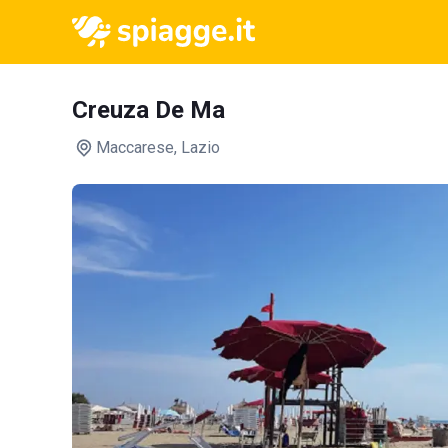
Creuza De Ma
Maccarese
, Lazio