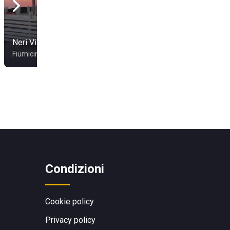
Neri Village
Eco Del Mare
Fiumicino
Santa Severa
Condizioni
Cookie policy
Privacy policy