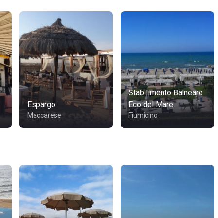
Stabilimento Balneare
Espargo
Eco del Mare
Maccarese
Fiumicino