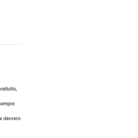
rattutto,
, sempre
ax davvero