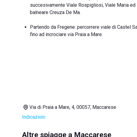
succesivamente Viale Rospigliosi, Viale Maria ed inf
balneare Creuza De Ma.
Partendo da Fregene: percorrere viale di Castel San
fino ad incrociare via Praia a Mare.
Via di Praia a Mare, 4, 00057, Maccarese
Indicazioni
Altre spiagge a Maccarese