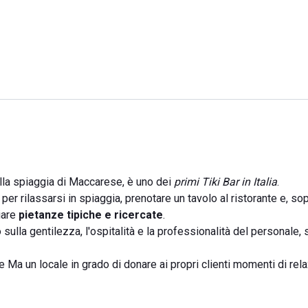
lla spiaggia di Maccarese, è uno dei
primi Tiki Bar in Italia
.
 per rilassarsi in spiaggia, prenotare un tavolo al ristorante e, sop
iare
pietanze tipiche e ricercate
.
o sulla gentilezza, l'ospitalità e la professionalità del personale
e Ma un locale in grado di donare ai propri clienti momenti di rel