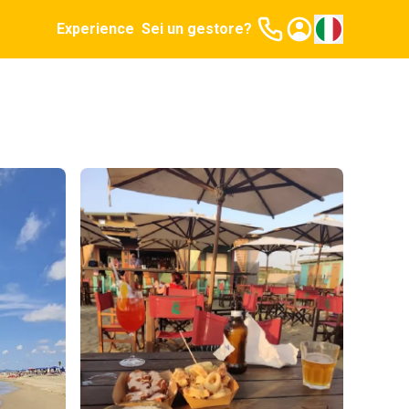
Experience
Sei un gestore?