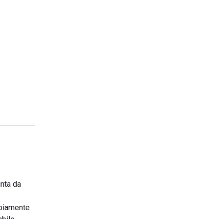
inta da
mpiamente