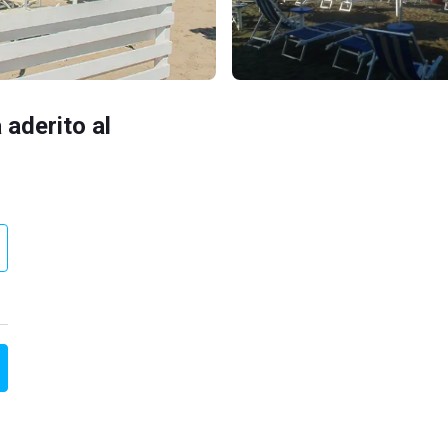
 aderito al