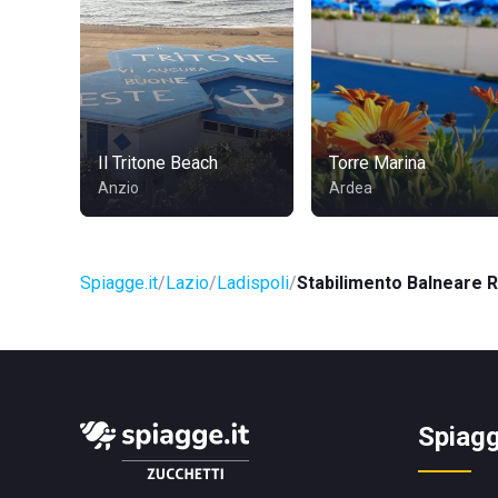
Il Tritone Beach
Torre Marina
Anzio
Ardea
Spiagge.it
Lazio
Ladispoli
Stabilimento Balneare
Spiagg