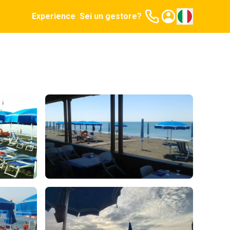
Experience
Sei un gestore?