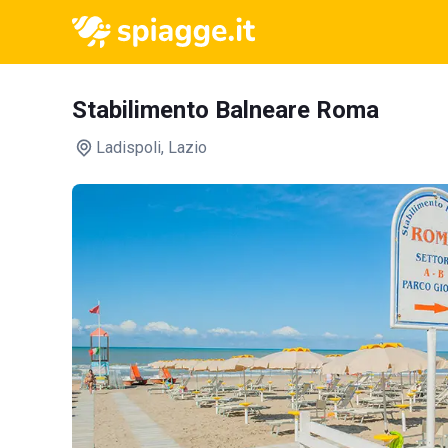
Stabilimento Balneare Roma
Ladispoli
, Lazio