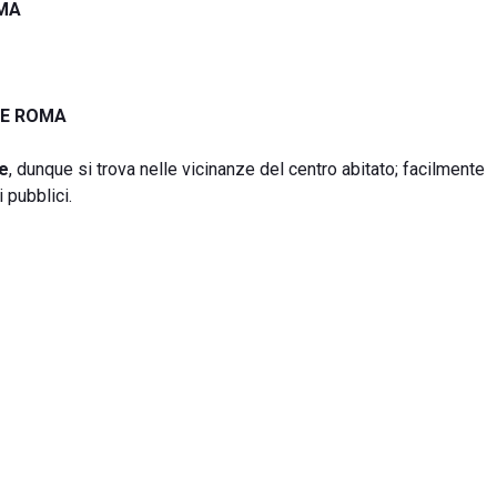
OMA
RE ROMA
e
, dunque si trova nelle vicinanze del centro abitato; facilmente
i pubblici.