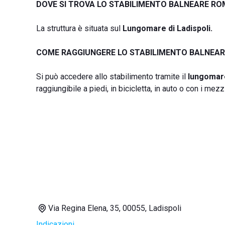
DOVE SI TROVA LO STABILIMENTO BALNEARE R
La struttura è situata sul
Lungomare di Ladispoli.
COME RAGGIUNGERE LO STABILIMENTO BALNEA
Si può accedere allo stabilimento tramite il
lungomar
raggiungibile a piedi, in bicicletta, in auto o con i mezz
Via Regina Elena, 35, 00055, Ladispoli
Indicazioni