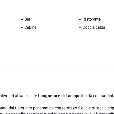
Bar
Ristorante
Cabine
Doccia calda
stivo ed affascinante
Lungomare di Ladispoli
, città contraddist
ntato dal ristorante panoramico con terrazzo il quale si lascia a