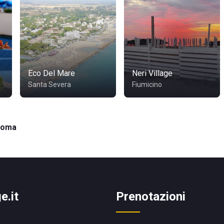
Eco Del Mare
Neri Village
Santa Severa
Fiumicino
 Roma
e.it
Prenotazioni