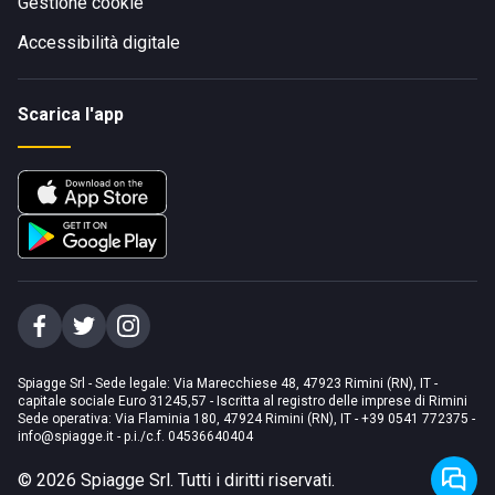
Gestione cookie
Accessibilità digitale
Scarica l'app
Spiagge Srl - Sede legale: Via Marecchiese 48, 47923 Rimini (RN), IT -
capitale sociale Euro 31245,57 - Iscritta al registro delle imprese di Rimini
Sede operativa: Via Flaminia 180, 47924 Rimini (RN), IT
-
+39 0541 772375
-
info@spiagge.it
- p.i./c.f. 04536640404
©
2026
Spiagge Srl. Tutti i diritti riservati.