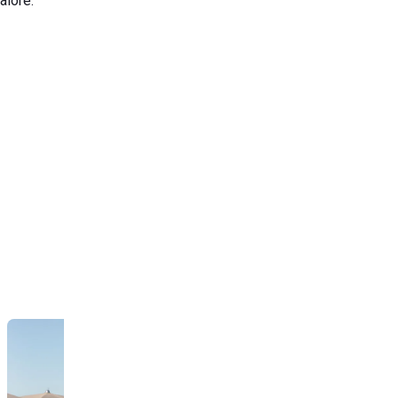
aiore.