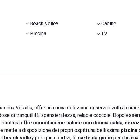
Beach Volley
Cabine
Piscina
TV
issima Versilia, offre una ricca selezione di servizi volti a curare 
 dose di tranquillità, spensieratezza, relax e coccole. Dopo essere
 struttura offre
comodissime cabine con doccia calda
,
serviz
re mette a disposizione dei propri ospiti una bellissima
piscina
il
beach volley
per i più sportivi, le
carte da gioco
per chi ama 