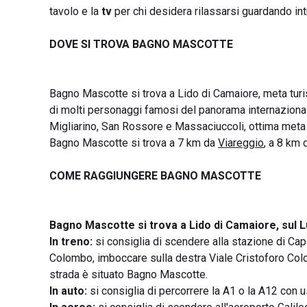
tavolo e la
tv
per chi desidera rilassarsi guardando intr
DOVE SI TROVA BAGNO MASCOTTE
Bagno Mascotte si trova a Lido di Camaiore, meta tur
di molti personaggi famosi del panorama internazional
Migliarino, San Rossore e Massaciuccoli, ottima meta p
Bagno Mascotte si trova a 7 km da
Viareggio
, a 8 km
COME RAGGIUNGERE BAGNO MASCOTTE
Bagno Mascotte si trova a Lido di Camaiore, sul
In treno:
si consiglia di scendere alla stazione di Cape
Colombo, imboccare sulla destra Viale Cristoforo Colom
strada è situato Bagno Mascotte.
In auto:
si consiglia di percorrere la A1 o la A12 con 