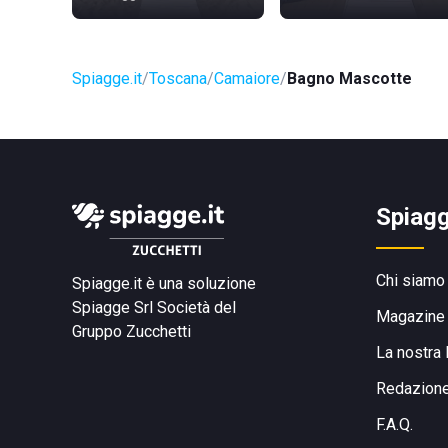
Spiagge.it
Toscana
Camaiore
Bagno Mascotte
Spiagg
Chi siamo
Spiagge.it è una soluzione
Spiagge Srl
Società del
Magazine
Gruppo Zucchetti
La nostra 
Redazion
F.A.Q.