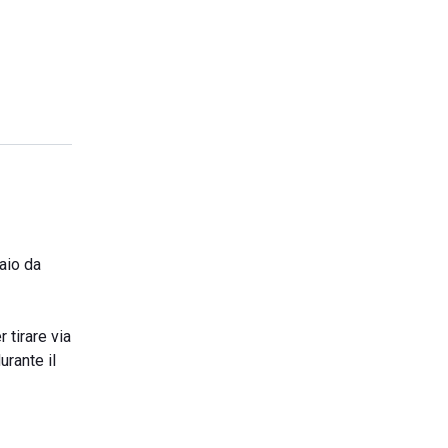
aio da
 tirare via
urante il