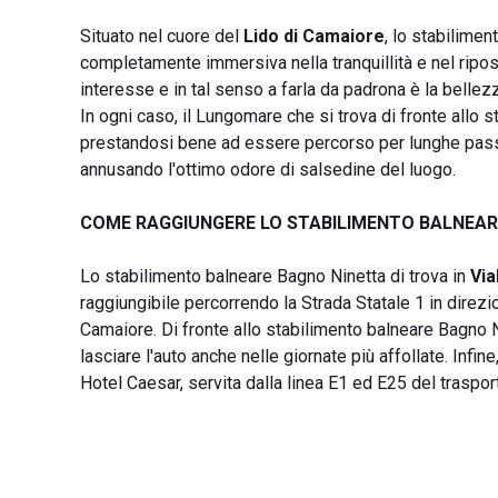
Situato nel cuore del
Lido di Camaiore
, lo stabilimen
completamente immersiva nella tranquillità e nel riposo. 
interesse e in tal senso a farla da padrona è la belle
In ogni caso, il Lungomare che si trova di fronte allo 
prestandosi bene ad essere percorso per lunghe passe
annusando l'ottimo odore di salsedine del luogo.
COME RAGGIUNGERE LO STABILIMENTO BALNEAR
Lo stabilimento balneare Bagno Ninetta di trova in
Via
raggiungibile percorrendo la Strada Statale 1 in direz
Camaiore. Di fronte allo stabilimento balneare Bagno 
lasciare l'auto anche nelle giornate più affollate. Infin
Hotel Caesar, servita dalla linea E1 ed E25 del traspor