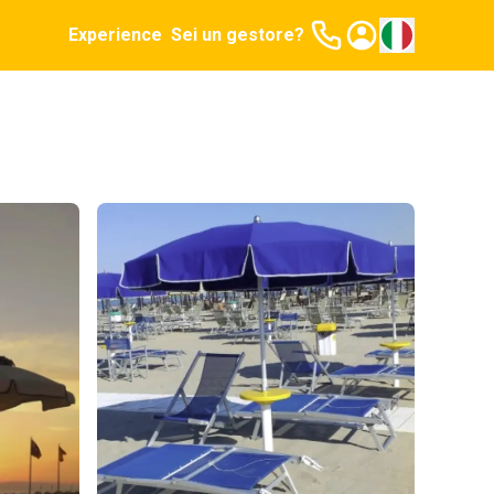
Experience
Sei un gestore?