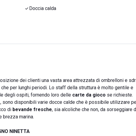
Doccia calda
osizione dei clienti una vasta area attrezzata di ombrelloni e sdr
che per lunghi periodi. Lo staff della struttura è molto gentile e
e degli ospiti, fornendo loro delle
carte da gioco
se richieste.
 sono disponibili varie docce calde che è possibile utilizzare per
icco di
bevande fresche
, sia alcoliche che non, da sorseggiare d
le brezza marina.
GNO NINETTA