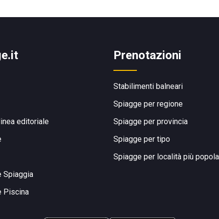
e.it
Prenotazioni
Stabilimenti balneari
Spiagge per regione
linea editoriale
Spiagge per provincia
e
Spiagge per tipo
Spiagge per località più popola
e Spiaggia
e Piscina