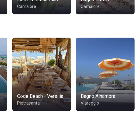
Camaiore
Camaiore
Code Beach - Versilia
Bagno Alhambra
Pietrasanta
Viareggio