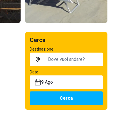
Cerca
Destinazione
Date
9 Ago
Cerca