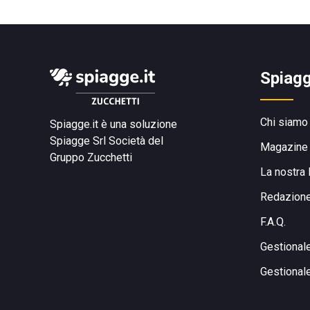
Spiagg
Chi siamo
Spiagge.it è una soluzione
Spiagge Srl
Società del
Magazine
Gruppo Zucchetti
La nostra 
Redazion
F.A.Q.
Gestional
Gestional