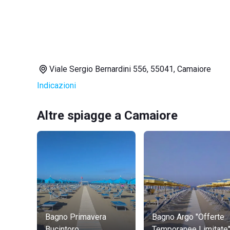
Viale Sergio Bernardini 556, 55041, Camaiore
Indicazioni
Altre spiagge a Camaiore
Bagno Primavera
Bagno Argo "Offerte
Bucintoro
Temporanee Limitate