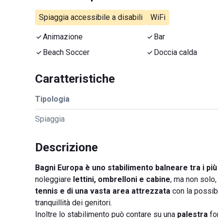
Spiaggia accessibile a disabili
WiFi
Animazione
Bar
Beach Soccer
Doccia calda
Caratteristiche
Tipologia
Spiaggia
Descrizione
Bagni Europa è uno stabilimento balneare tra i più
noleggiare
lettini, ombrelloni e cabine
, ma non solo
tennis e di una vasta area
attrezzata
con la possibi
tranquillità dei genitori.
Inoltre lo stabilimento può contare su una
palestra
for