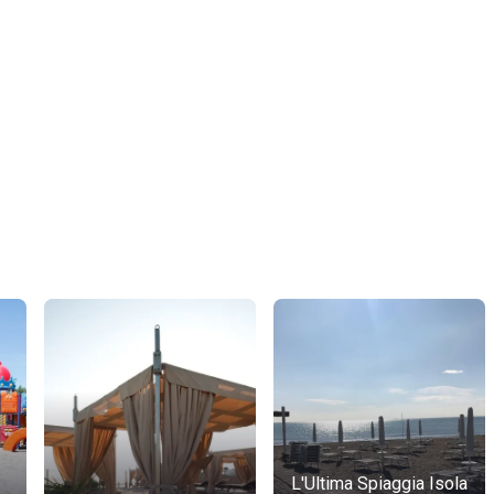
L'Ultima Spiaggia Isola