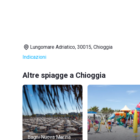
Lungomare Adriatico, 30015, Chioggia
Indicazioni
Altre spiagge a Chioggia
Bagni Nuova Marina