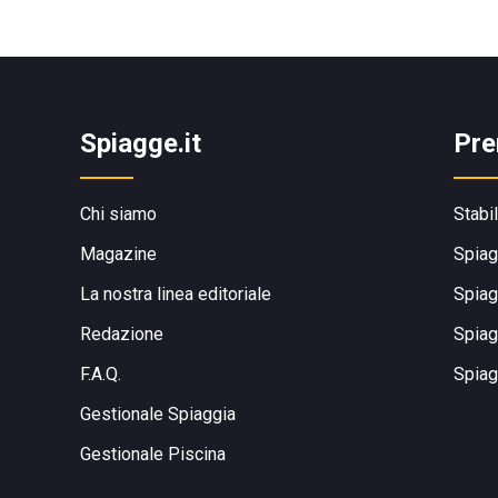
Spiagge.it
Pre
Chi siamo
Stabi
Magazine
Spiag
La nostra linea editoriale
Spiag
Redazione
Spiag
F.A.Q.
Spiag
Gestionale Spiaggia
Gestionale Piscina