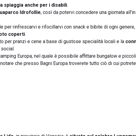
a spiaggia anche per i disabili
.
uaparco Idrofollie
, così da potervi concedere una giornata all'i
le per rinfrescarvi e rifocillarvi con snack e bibite di ogni genere,
oto coperti
.
tto per pranzi e cene a base di gustose specialità locali e la
con
 social.
amping Europa, nel quale è possibile affittare bungalow e piccol
notare che presso Bagni Europa troverete tutto ciò di cui potret