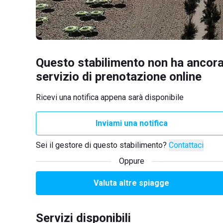
Questo stabilimento non ha ancora
servizio di prenotazione online
Ricevi una notifica appena sarà disponibile
Inviami una notifica
Sei il gestore di questo stabilimento?
Contattaci
Oppure
Valuta altre spiagge
Servizi disponibili