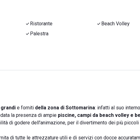
Ristorante
Beach Volley
Palestra
 grandi
e forniti
della zona di Sottomarina
: infatti al suo intern
, data la presenza di ampie
piscine, campi da beach volley e b
lità di godere dell'animazione, per il divertimento dei più piccoli 
nita di tutte le attrezzature utili e di servizi con docce accurata