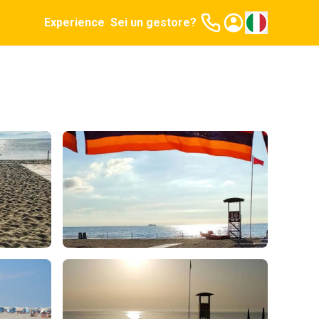
Experience
Sei un gestore?