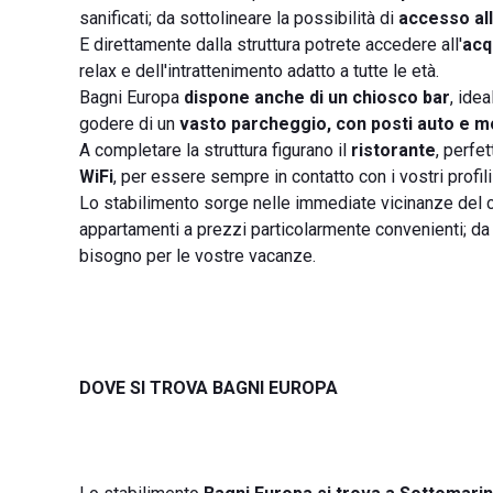
sanificati; da sottolineare la possibilità di
accesso all
E direttamente dalla struttura potrete accedere all'
acq
relax e dell'intrattenimento adatto a tutte le età.
Bagni Europa
dispone anche di un chiosco bar
, idea
godere di un
vasto parcheggio, con posti auto e m
A completare la struttura figurano il
ristorante
, perfe
WiFi
, per essere sempre in contatto con i vostri profili
Lo stabilimento sorge nelle immediate vicinanze del c
appartamenti a prezzi particolarmente convenienti; da 
bisogno per le vostre vacanze.
DOVE SI TROVA BAGNI EUROPA