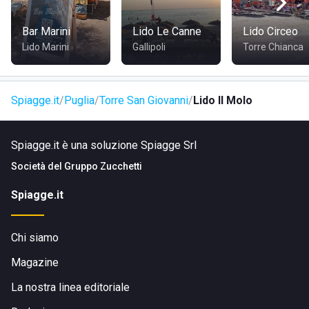
Bar Marini
Lido Le Canne
Lido Circeo
Lido Marini
Gallipoli
Torre Chianca
Spiagge.it
Puglia
Torre San Giovanni
Lido Il Molo
Spiagge.it è una soluzione Spiagge Srl
Società del
Gruppo Zucchetti
Spiagge.it
Chi siamo
Magazine
La nostra linea editoriale