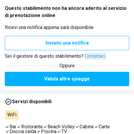
Questo stabilimento non ha ancora aderito al servizio
di prenotazione online
Ricevi una notifica appena sarà disponibile
Inviami una notifica
Sei il gestore di questo stabilimento?
Contattaci
Oppure
Valuta altre spiagge
Servizi disponibili
WiFi
Bar
Ristorante
Beach Volley
Cabine
Carte
Doccia calda
Piscina
TV