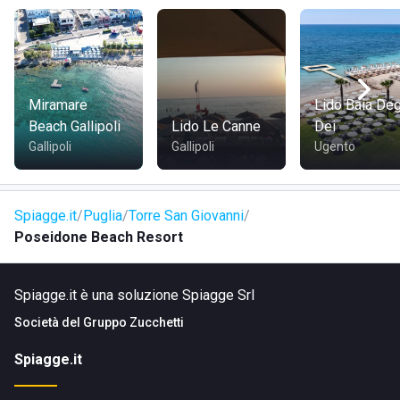
Miramare
Lido Baia Deg
Beach Gallipoli
Lido Le Canne
Dei
Gallipoli
Gallipoli
Ugento
Spiagge.it
Puglia
Torre San Giovanni
Poseidone Beach Resort
Spiagge.it è una soluzione Spiagge Srl
Società del
Gruppo Zucchetti
Spiagge.it