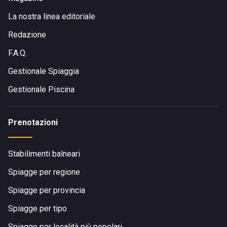
La nostra linea editoriale
Redazione
F.A.Q.
Gestionale Spiaggia
Gestionale Piscina
Prenotazioni
Stabilimenti balneari
Spiagge per regione
Spiagge per provincia
Spiagge per tipo
Spiagge per località più popolari