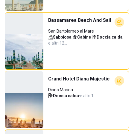
Bassamarea Beach And Sail
San Bartolomeo al Mare
Sabbiosa
·
Cabine
·
Doccia calda
·
e altri 12…
Grand Hotel Diana Majestic
Diano Marina
Doccia calda
·
e altri 1…