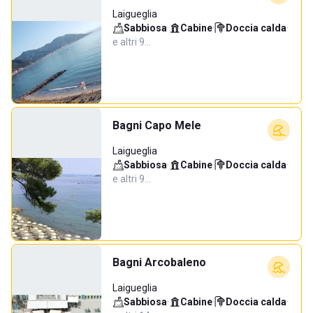
Laigueglia
Sabbiosa
·
Cabine
·
Doccia calda
·
e altri 9…
Bagni Capo Mele
Laigueglia
Sabbiosa
·
Cabine
·
Doccia calda
·
e altri 9…
Bagni Arcobaleno
Laigueglia
Sabbiosa
·
Cabine
·
Doccia calda
·