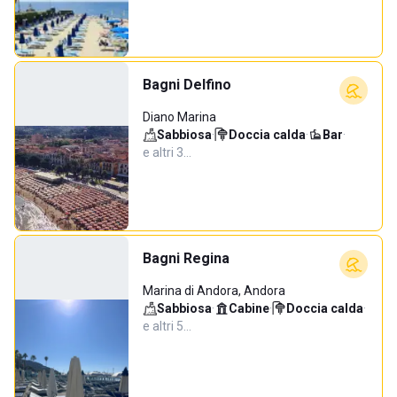
Bagni Delfino
Diano Marina
Sabbiosa
·
Doccia calda
·
Bar
·
e altri 3…
Bagni Regina
Marina di Andora, Andora
Sabbiosa
·
Cabine
·
Doccia calda
·
e altri 5…