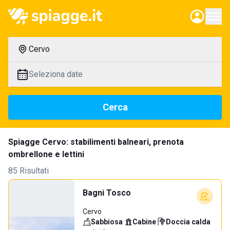
Cervo
Seleziona date
Cerca
Spiagge Cervo: stabilimenti balneari, prenota
ombrellone e lettini
85 Risultati
Bagni Tosco
Cervo
Sabbiosa
·
Cabine
·
Doccia calda
·