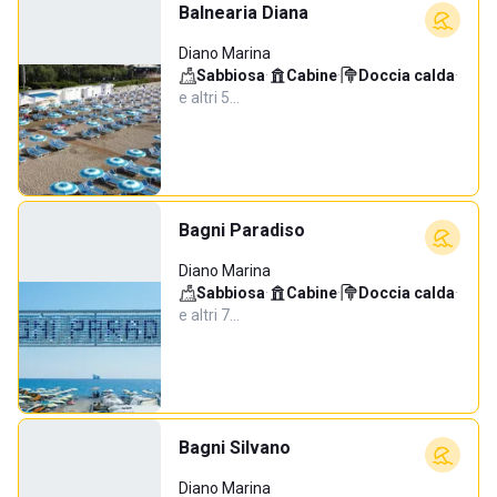
Balnearia Diana
Diano Marina
Sabbiosa
·
Cabine
·
Doccia calda
·
e altri 5…
Bagni Paradiso
Diano Marina
Sabbiosa
·
Cabine
·
Doccia calda
·
e altri 7…
Bagni Silvano
Diano Marina