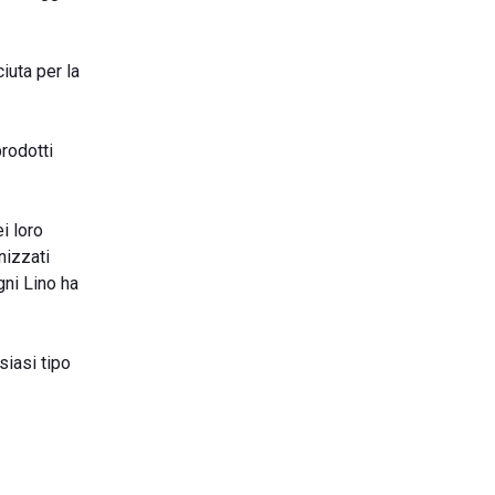
iuta per la
rodotti
i loro
nizzati
gni Lino ha
siasi tipo