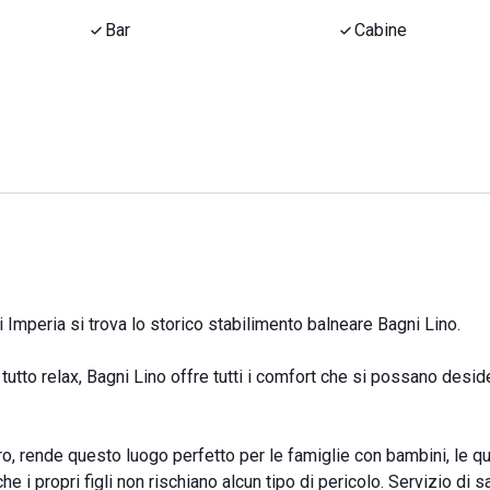
Bar
Cabine
i Imperia si trova lo storico stabilimento balneare Bagni Lino.
tutto relax, Bagni Lino offre tutti i comfort che si possano desid
, rende questo luogo perfetto per le famiglie con bambini, le qu
 i propri figli non rischiano alcun tipo di pericolo. Servizio di s