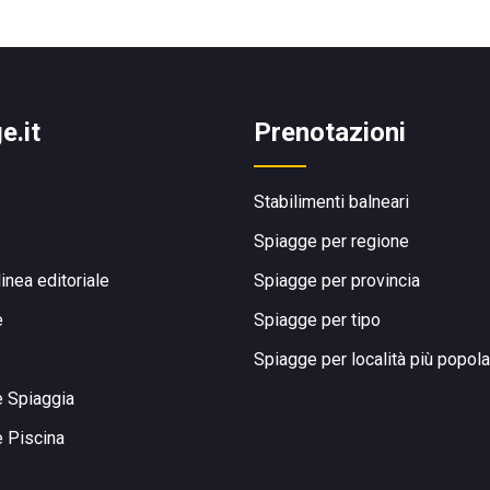
e.it
Prenotazioni
Stabilimenti balneari
Spiagge per regione
linea editoriale
Spiagge per provincia
e
Spiagge per tipo
Spiagge per località più popola
e Spiaggia
e Piscina