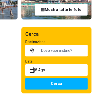
Mostra tutte le foto
Cerca
Destinazione
Date
8 Ago
Cerca