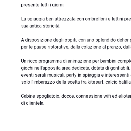
presente tutti i giorni.
La spiaggia ben attrezzata con ombrelloni e lettini pre
sua antica storicità.
A disposizione degli ospiti, con uno splendido dehor p
per le pause ristorative, dalla colazione al pranzo, dall
Un ricco programma di animazione per bambini completa 
giochi nell'apposita area dedicata, dotata di gonfiabili
eventi serali musicali, party in spiaggia e interessanti 
solo l'imbarazzo della scelta fra kitesurf, calcio balill
Cabine spogliatoio, docce, connessione wifi ed eliot
di clientela.