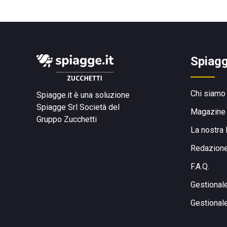
Spiagg
Chi siamo
Spiagge.it è una soluzione
Spiagge Srl
Società del
Magazine
Gruppo Zucchetti
La nostra 
Redazion
F.A.Q.
Gestional
Gestional