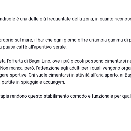
ndisole è una delle più frequentate della zona, in quanto riconosc
roprio sul mare, il bar che ogni giorno offre un'ampia gamma di p
a pausa caffè all'aperitivo serale.
l'offerta di Bagni Lino, ove i più piccoli possono cimentarsi ne
. Non manca, però, l'attenzione agli adulti per i quali vengono orga
gare sportive. Chi vuole cimentarsi in attività all'aria aperto, ai Ba
a, partite in spiaggia e acquagym.
erapia rendono questo stabilimento comodo e funzionale per qual