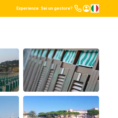
Experience
Sei un gestore?