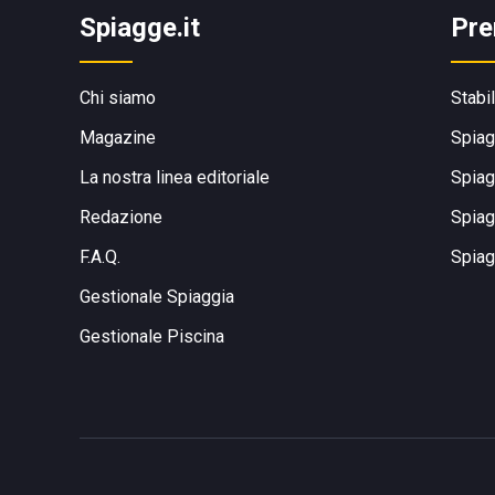
Spiagge.it
Pre
Chi siamo
Stabi
Magazine
Spiag
La nostra linea editoriale
Spiag
Redazione
Spiag
F.A.Q.
Spiag
Gestionale Spiaggia
Gestionale Piscina