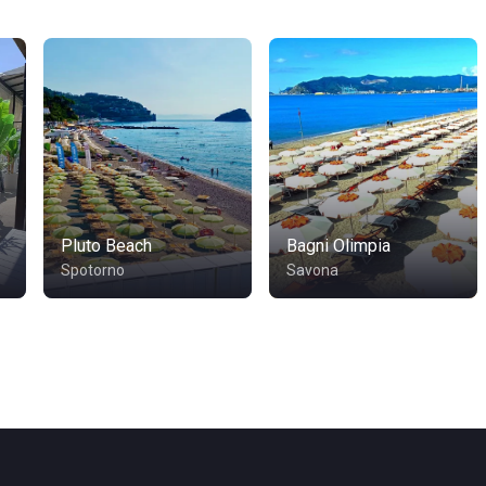
Pluto Beach
Bagni Olimpia
Spotorno
Savona