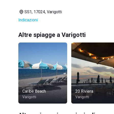
SS1, 17024, Varigotti
Indicazioni
Altre spiagge a Varigotti
Caribe Beach
20 Riviera
Varigotti
Varigotti