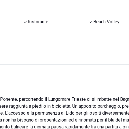
Ristorante
Beach Volley
 Ponente, percorrendo il Lungomare Trieste ci si imbatte nei Bag
ssere raggiunta a piedi o in bicicletta. Un apposito parcheggio, p
te. L'accesso e la permanenza al Lido per gli ospiti diversamente
ona non ha bisogno di presentazioni ed è rinomata per il blu del ma
limento balneare la giornata passa rapidamente tra una partita a pi