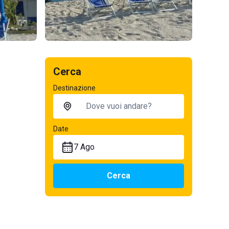
Cerca
Destinazione
Date
7 Ago
Cerca