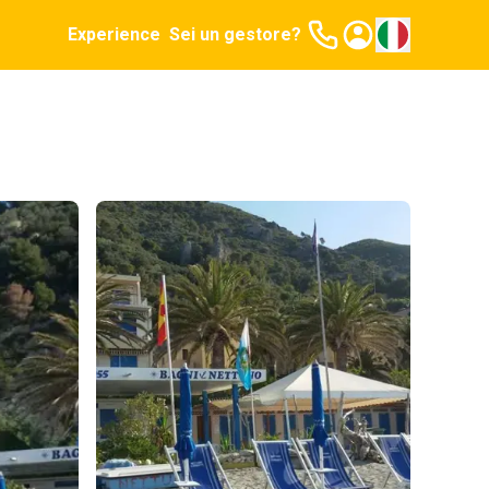
Experience
Sei un gestore?