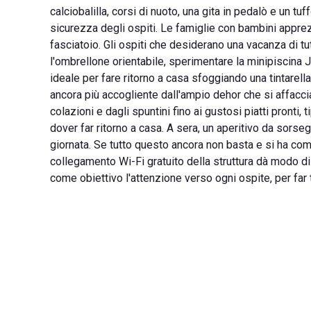
calciobalilla, corsi di nuoto, una gita in pedalò e un tu
sicurezza degli ospiti. Le famiglie con bambini apprezz
fasciatoio. Gli ospiti che desiderano una vacanza di tu
l'ombrellone orientabile, sperimentare la minipiscina Ja
ideale per fare ritorno a casa sfoggiando una tintarella
ancora più accogliente dall'ampio dehor che si affaccia 
colazioni e dagli spuntini fino ai gustosi piatti pronti,
dover far ritorno a casa. A sera, un aperitivo da sors
giornata. Se tutto questo ancora non basta e si ha com
collegamento Wi-Fi gratuito della struttura dà modo di
come obiettivo l'attenzione verso ogni ospite, per far 