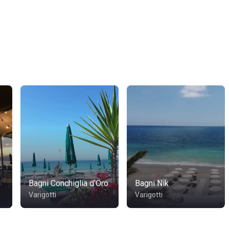
Bagni Conchiglia d'Oro
Bagni Nik
Varigotti
Varigotti