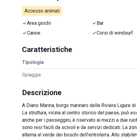
Accesso animali
Area giochi
Bar
Canoe
Corsi di windsurf
Caratteristiche
Tipologia
Spiaggia
Descrizione
A Diano Marina, borgo marinaro della Riviera Ligure di
La struttura, vicina al centro storico del paese, può e
anche per i passeggini, è riservato ai mezzi a due ruo
sono resi facili da scivoli e da servizi dedicati. La z
alterna al verde dei boschi dell'entroterra. Allo stabi