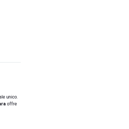
ale unico.
ara
offre