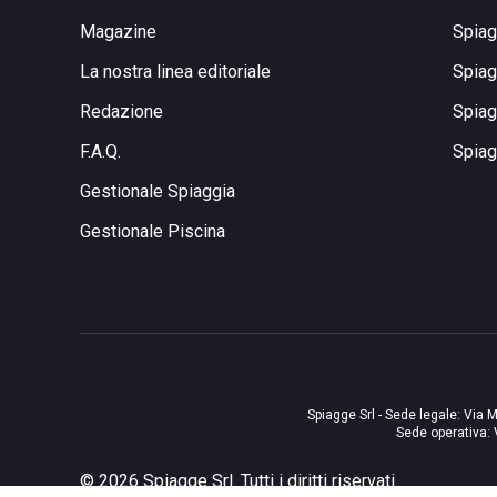
Magazine
Spiag
La nostra linea editoriale
Spiag
Redazione
Spiag
F.A.Q.
Spiag
Gestionale Spiaggia
Gestionale Piscina
Spiagge Srl - Sede legale: Via M
Sede operativa: 
©
2026
Spiagge Srl. Tutti i diritti riservati.