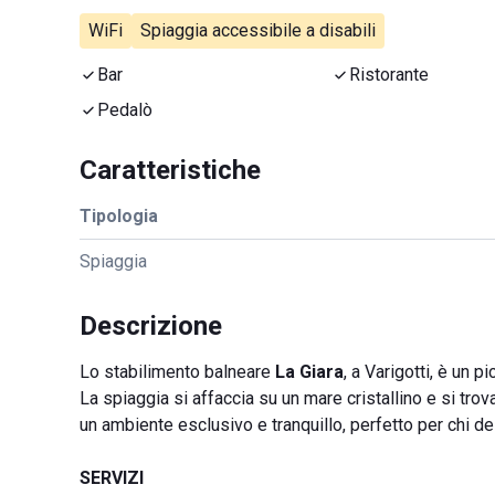
WiFi
Spiaggia accessibile a disabili
Bar
Ristorante
Pedalò
Caratteristiche
Tipologia
Spiaggia
Descrizione
Lo stabilimento balneare
La Giara
, a Varigotti, è un 
La spiaggia si affaccia su un mare cristallino e si tr
un ambiente esclusivo e tranquillo, perfetto per chi d
SERVIZI