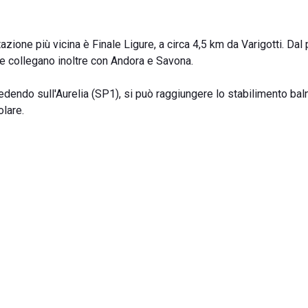
azione più vicina è Finale Ligure, a circa 4,5 km da Varigotti. Dal
he collegano inoltre con Andora e Savona.
ocedendo sull'Aurelia (SP1), si può raggiungere lo stabilimento ba
olare.