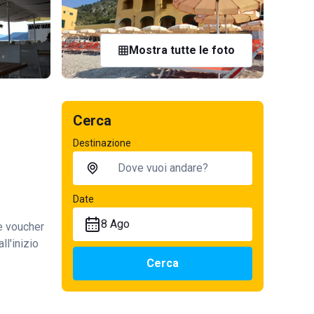
Mostra tutte le foto
Cerca
Destinazione
Date
8 Ago
te voucher
ll'inizio
Cerca