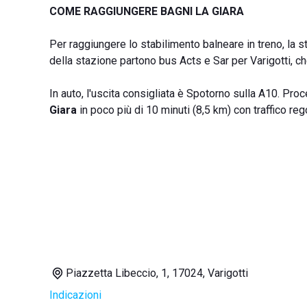
COME RAGGIUNGERE BAGNI LA GIARA
Per raggiungere lo stabilimento balneare in treno, la st
della stazione partono bus Acts e Sar per Varigotti, c
In auto, l'uscita consigliata è Spotorno sulla A10. Pr
Giara
in poco più di 10 minuti (8,5 km) con traffico reg
Piazzetta Libeccio, 1, 17024, Varigotti
Indicazioni