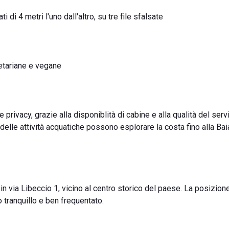
 di 4 metri l'uno dall'altro, su tre file sfalsate
etariane e vegane
privacy, grazie alla disponiblità di cabine e alla qualità del serv
i delle attività acquatiche possono esplorare la costa fino alla Bai
, in via Libeccio 1, vicino al centro storico del paese. La posizion
o tranquillo e ben frequentato.