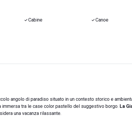
Cabine
Canoe
piccolo angolo di paradiso situato in un contesto storico e ambient
ova immersa tra le case color pastello del suggestivo borgo.
La Gi
esidera una vacanza rilassante.