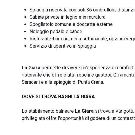
Spiaggia riservata con soli 36 ombrelloni, distanziati
Cabine private in legno e in muratura
Spogliatoio comune e doccette esterne
Noleggio pedalò e canoe
Ristorante-bar con menù settimanale, opzioni veg
Servizio di aperitivo in spiaggia
La Giara
permette di vivere un'esperienza di comfort e 
ristorante che offre piatti freschi e gustosi. Gli amant
Saraceni e alla spiaggia di Punta Crena.
DOVE SI TROVA BAGNI LA GIARA
Lo stabilimento balneare
La Giara
si trova a Varigotti
privilegiata offre l'opportunità di godere di un contest