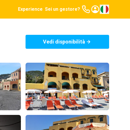
Experience
Sei un gestore?
Vedi disponibilità