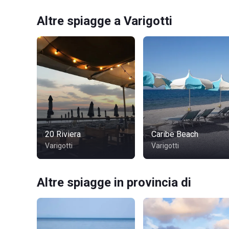
Altre spiagge a Varigotti
20 Riviera
Caribe Beach
Varigotti
Varigotti
Altre spiagge in provincia di