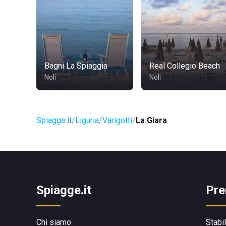
Bagni La Spiaggia
Real Collegio Beach
Noli
Noli
Spiagge.it
Liguria
Varigotti
La Giara
Spiagge.it
Pre
Chi siamo
Stabi