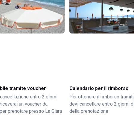
bile tramite voucher
Calendario per il rimborso
 cancellazione entro 2 giorni
Per ottenere il rimborso trami
o riceverai un voucher da
devi cancellare entro 2 giorni da
per prenotare presso La Giara
della prenotazione