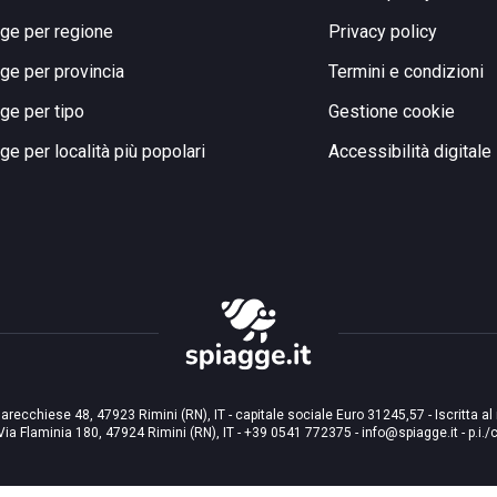
ge per regione
Privacy policy
ge per provincia
Termini e condizioni
ge per tipo
Gestione cookie
ge per località più popolari
Accessibilità digitale
arecchiese 48, 47923 Rimini (RN), IT - capitale sociale Euro 31245,57 - Iscritta al
Via Flaminia 180, 47924 Rimini (RN), IT
-
+39 0541 772375
-
info@spiagge.it
- p.i