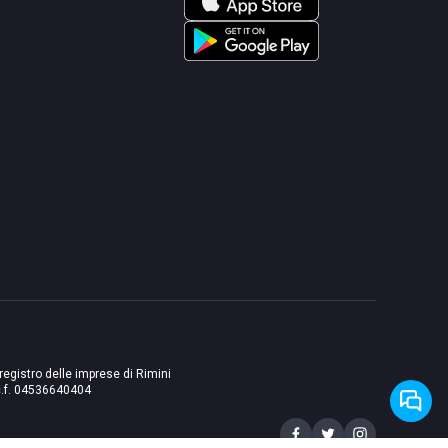
 registro delle imprese di Rimini
./c.f. 04536640404