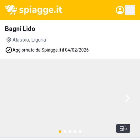
Bagni Lido
Alassio
, Liguria
Aggiornato da Spiagge.it il 04/02/2026
6